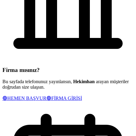
Firma mısınız?
Bu sayfada telefonunuz yayınlansın,
Hekimhan
arayan müşteriler
doğrudan size ulaşsın.
🟢
HEMEN BAŞVUR
🟢
FİRMA GİRİŞİ