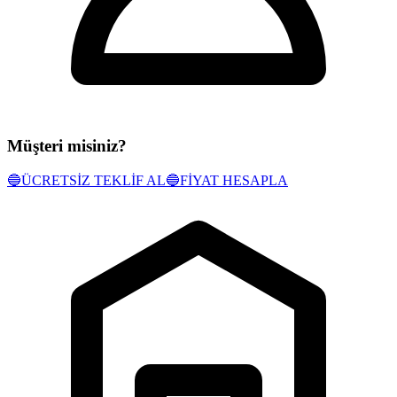
Müşteri misiniz?
🔵
ÜCRETSİZ TEKLİF AL
🔵
FİYAT HESAPLA