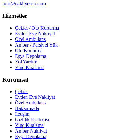
info@nakliyesefi.com
Hizmetler
Çekici / Oto Kurtarma
Evden Eve Nakliyat
Özel Ambulans
Ambar / Parsiyel Yük
Oto Kurtarma
Eşya Depolama
Yol Yardım
Vinç Kiralama
Kurumsal
Çekici
Evden Eve Nakliyat
Özel Ambulans
Hakkımızda
İletişim
Gizlilik Politikası
Vinç Kiralama
Ambar Nakliyat
Eşya Depolama