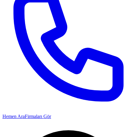
Hemen Ara
Firmaları Gör