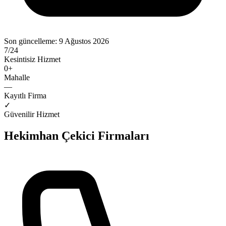
Son güncelleme:
9 Ağustos 2026
7/24
Kesintisiz Hizmet
0
+
Mahalle
—
Kayıtlı Firma
✓
Güvenilir Hizmet
Hekimhan
Çekici Firmaları