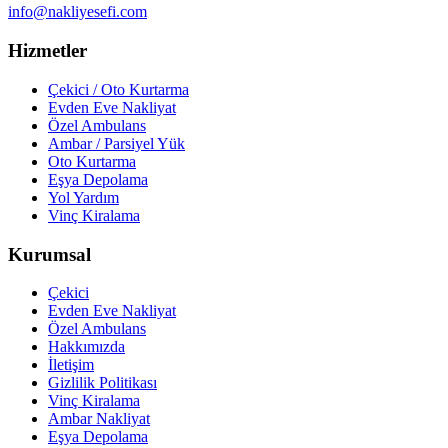
info@nakliyesefi.com
Hizmetler
Çekici / Oto Kurtarma
Evden Eve Nakliyat
Özel Ambulans
Ambar / Parsiyel Yük
Oto Kurtarma
Eşya Depolama
Yol Yardım
Vinç Kiralama
Kurumsal
Çekici
Evden Eve Nakliyat
Özel Ambulans
Hakkımızda
İletişim
Gizlilik Politikası
Vinç Kiralama
Ambar Nakliyat
Eşya Depolama