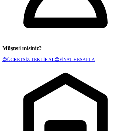
Müşteri misiniz?
🔵
ÜCRETSİZ TEKLİF AL
🔵
FİYAT HESAPLA