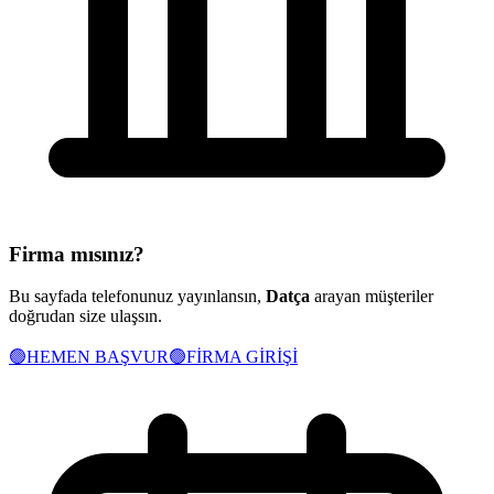
Firma mısınız?
Bu sayfada telefonunuz yayınlansın,
Datça
arayan müşteriler
doğrudan size ulaşsın.
🟢
HEMEN BAŞVUR
🟢
FİRMA GİRİŞİ