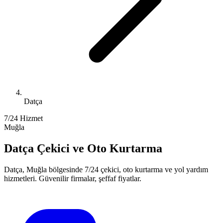
Datça
7/24 Hizmet
Muğla
Datça
Çekici ve Oto Kurtarma
Datça
,
Muğla
bölgesinde 7/24 çekici, oto kurtarma ve yol yardım
hizmetleri. Güvenilir firmalar, şeffaf fiyatlar.