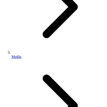
Muğla