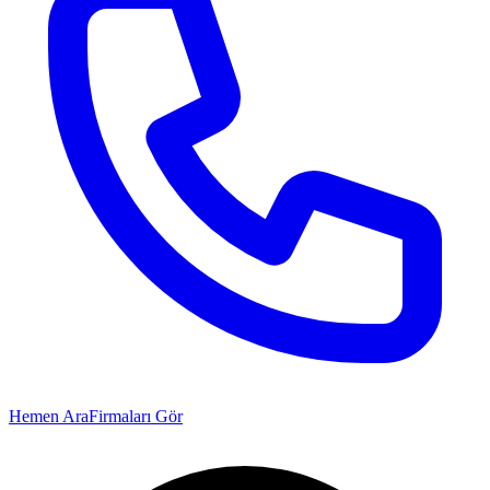
Hemen Ara
Firmaları Gör