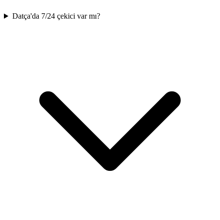
Datça'da 7/24 çekici var mı?