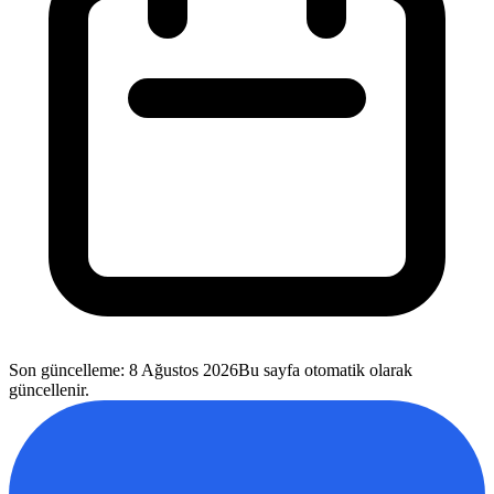
Son güncelleme
:
8 Ağustos 2026
Bu sayfa otomatik olarak
güncellenir.