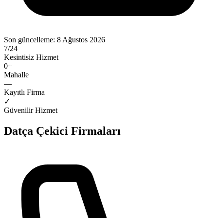
Son güncelleme:
8 Ağustos 2026
7/24
Kesintisiz Hizmet
0
+
Mahalle
—
Kayıtlı Firma
✓
Güvenilir Hizmet
Datça
Çekici Firmaları