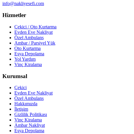
info@nakliyesefi.com
Hizmetler
Çekici / Oto Kurtarma
Evden Eve Nakliyat
Özel Ambulans
Ambar / Parsiyel Yük
Oto Kurtarma
Eşya Depolama
Yol Yardım
Vinç Kiralama
Kurumsal
Çekici
Evden Eve Nakliyat
Özel Ambulans
Hakkımızda
İletişim
Gizlilik Politikası
Vinç Kiralama
Ambar Nakliyat
Eşya Depolama