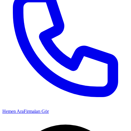
Hemen Ara
Firmaları Gör