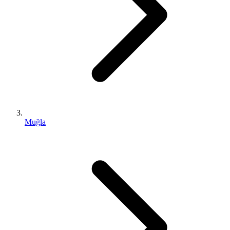
Muğla