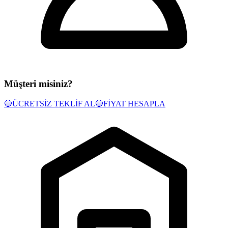
Müşteri misiniz?
🔵
ÜCRETSİZ TEKLİF AL
🔵
FİYAT HESAPLA