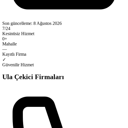
Son güncelleme:
8 Ağustos 2026
7/24
Kesintisiz Hizmet
0
+
Mahalle
—
Kayıtlı Firma
✓
Güvenilir Hizmet
Ula
Çekici Firmaları