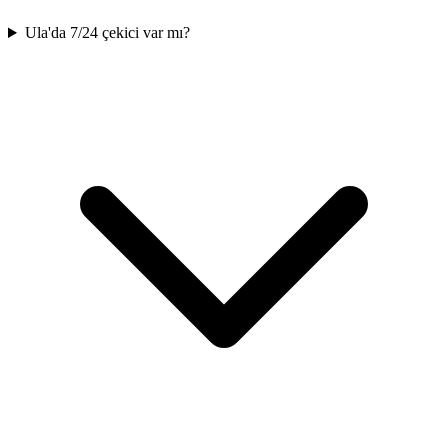
Ula'da 7/24 çekici var mı?