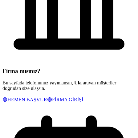
Firma mısınız?
Bu sayfada telefonunuz yayınlansın,
Ula
arayan müşteriler
doğrudan size ulaşsın.
🟢
HEMEN BAŞVUR
🟢
FİRMA GİRİŞİ