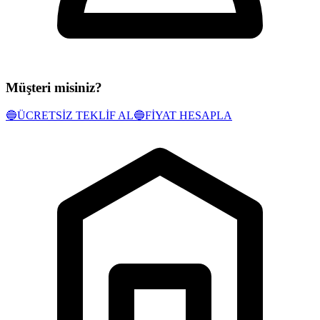
Müşteri misiniz?
🔵
ÜCRETSİZ TEKLİF AL
🔵
FİYAT HESAPLA