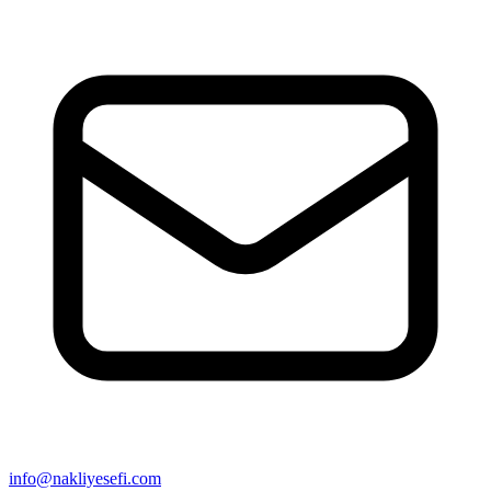
info@nakliyesefi.com