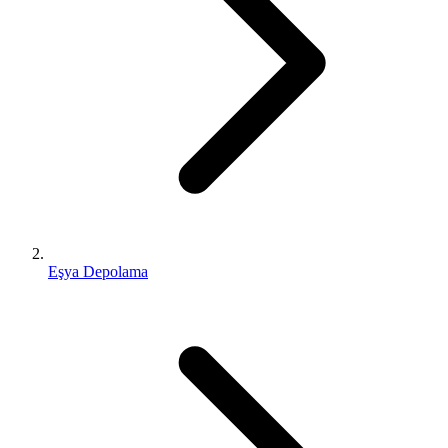
Eşya Depolama