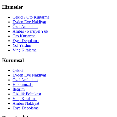
Hizmetler
Çekici / Oto Kurtarma
Evden Eve Nakliyat
Özel Ambulans
Ambar / Parsiyel Yük
Oto Kurtarma
Eşya Depolama
Yol Yardım
Vinç Kiralama
Kurumsal
Çekici
Evden Eve Nakliyat
Özel Ambulans
Hakkımızda
İletişim
Gizlilik Politikası
Vinç Kiralama
Ambar Nakliyat
Eşya Depolama