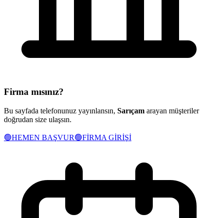
Firma mısınız?
Bu sayfada telefonunuz yayınlansın,
Sarıçam
arayan müşteriler
doğrudan size ulaşsın.
🟢
HEMEN BAŞVUR
🟢
FİRMA GİRİŞİ