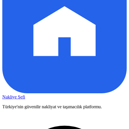
Nakliye Şefi
Türkiye'nin güvenilir nakliyat ve taşımacılık platformu.