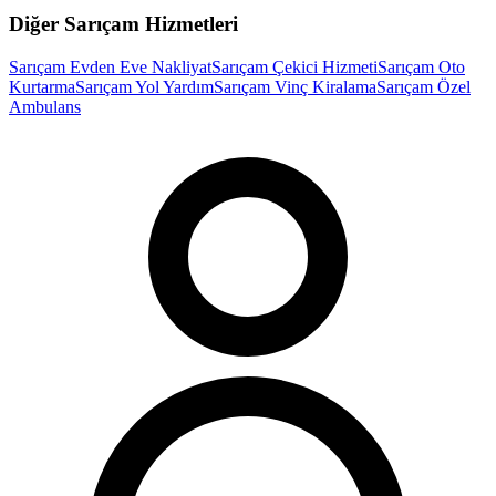
Diğer
Sarıçam
Hizmetleri
Sarıçam
Evden Eve Nakliyat
Sarıçam
Çekici Hizmeti
Sarıçam
Oto
Kurtarma
Sarıçam
Yol Yardım
Sarıçam
Vinç Kiralama
Sarıçam
Özel
Ambulans