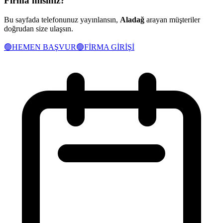
Firma mısınız?
Bu sayfada telefonunuz yayınlansın,
Aladağ
arayan müşteriler
doğrudan size ulaşsın.
🟢
HEMEN BAŞVUR
🟢
FİRMA GİRİŞİ