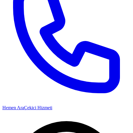
Hemen Ara
Çekici Hizmeti