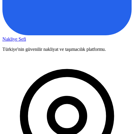
Nakliye Şefi
Türkiye'nin güvenilir nakliyat ve taşımacılık platformu.