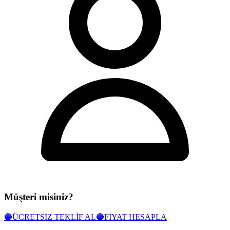
Müşteri misiniz?
🔵
ÜCRETSİZ TEKLİF AL
🔵
FİYAT HESAPLA