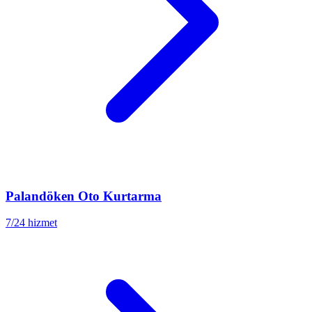
Palandöken
Oto Kurtarma
7/24 hizmet