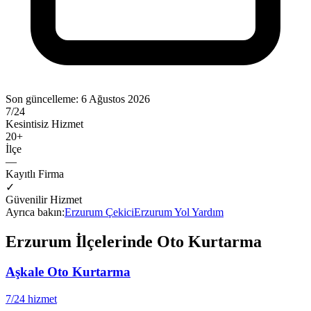
Son güncelleme:
6 Ağustos 2026
7/24
Kesintisiz Hizmet
20
+
İlçe
—
Kayıtlı Firma
✓
Güvenilir Hizmet
Ayrıca bakın:
Erzurum
Çekici
Erzurum
Yol Yardım
Erzurum
İlçelerinde Oto Kurtarma
Aşkale
Oto Kurtarma
7/24 hizmet