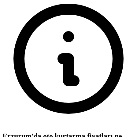
Erzurum'da oto kurtarma fiyatları ne