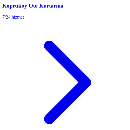
Köprüköy
Oto Kurtarma
7/24 hizmet