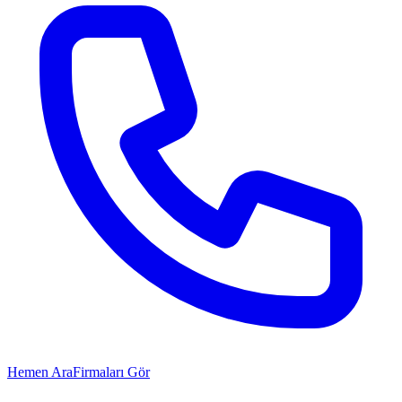
Hemen Ara
Firmaları Gör