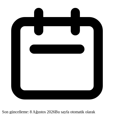
Son güncelleme
:
8 Ağustos 2026
Bu sayfa otomatik olarak