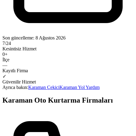
Son güncelleme:
8 Ağustos 2026
7/24
Kesintisiz Hizmet
0
+
İlçe
—
Kayıtlı Firma
✓
Güvenilir Hizmet
Ayrıca bakın:
Karaman
Çekici
Karaman
Yol Yardım
Karaman
Oto Kurtarma Firmaları