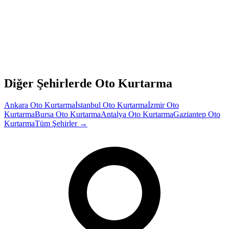
Diğer Şehirlerde Oto Kurtarma
Ankara
Oto Kurtarma
İstanbul
Oto Kurtarma
İzmir
Oto
Kurtarma
Bursa
Oto Kurtarma
Antalya
Oto Kurtarma
Gaziantep
Oto
Kurtarma
Tüm Şehirler →