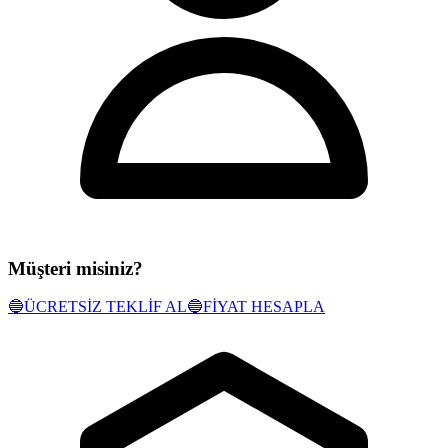
Müşteri misiniz?
🔵
ÜCRETSİZ TEKLİF AL
🔵
FİYAT HESAPLA