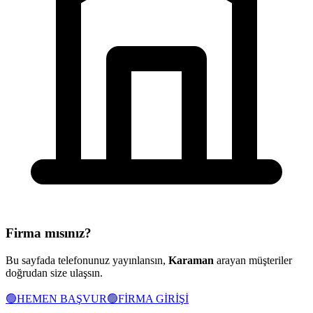
Firma mısınız?
Bu sayfada telefonunuz yayınlansın,
Karaman
arayan müşteriler
doğrudan size ulaşsın.
🟢
HEMEN BAŞVUR
🟢
FİRMA GİRİŞİ