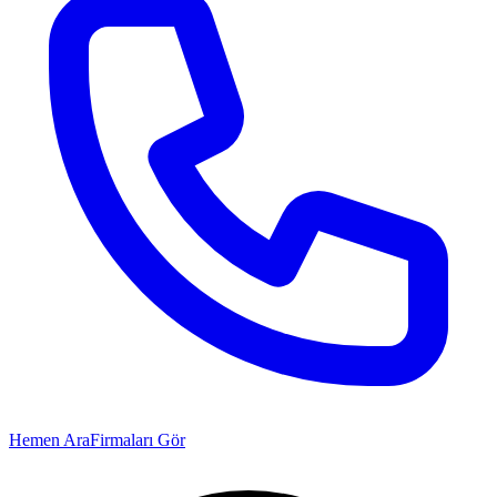
Hemen Ara
Firmaları Gör