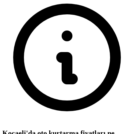
Kocaeli'da oto kurtarma fiyatları ne