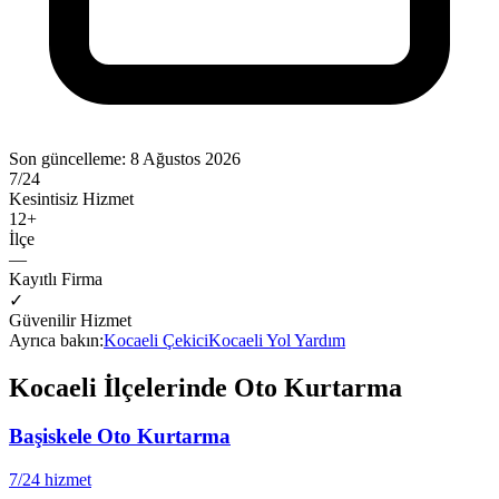
Son güncelleme:
8 Ağustos 2026
7/24
Kesintisiz Hizmet
12
+
İlçe
—
Kayıtlı Firma
✓
Güvenilir Hizmet
Ayrıca bakın:
Kocaeli
Çekici
Kocaeli
Yol Yardım
Kocaeli
İlçelerinde Oto Kurtarma
Başiskele
Oto Kurtarma
7/24 hizmet