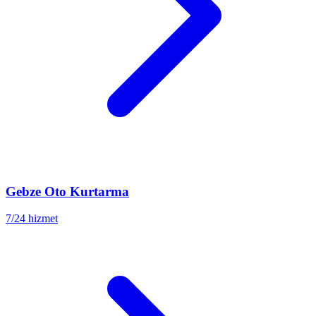
Gebze
Oto Kurtarma
7/24 hizmet