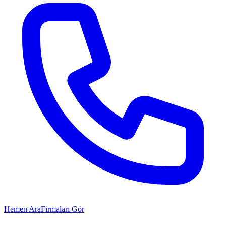
Hemen Ara
Firmaları Gör