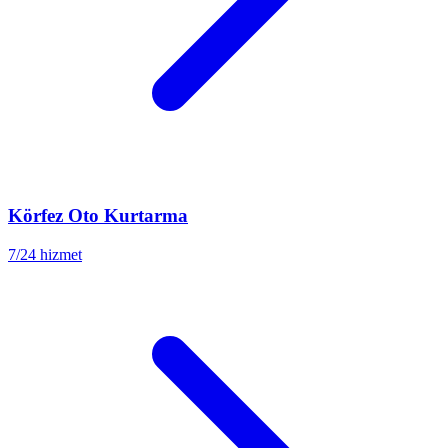
Körfez
Oto Kurtarma
7/24 hizmet