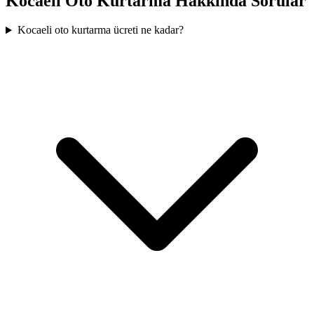
Kocaeli
Oto Kurtarma Hakkında Sorular
Kocaeli oto kurtarma ücreti ne kadar?