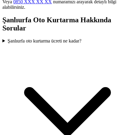
Veya
0850 XXX XX XX
numaramızı arayarak detaylı bilgi
alabilirsiniz.
Şanlıurfa
Oto Kurtarma Hakkında
Sorular
Şanlıurfa oto kurtarma ücreti ne kadar?