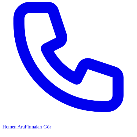
Hemen Ara
Firmaları Gör