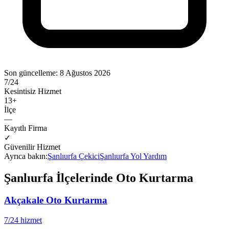
Son güncelleme:
8 Ağustos 2026
7/24
Kesintisiz Hizmet
13
+
İlçe
—
Kayıtlı Firma
✓
Güvenilir Hizmet
Ayrıca bakın:
Şanlıurfa
Çekici
Şanlıurfa
Yol Yardım
Şanlıurfa
İlçelerinde Oto Kurtarma
Akçakale
Oto Kurtarma
7/24 hizmet