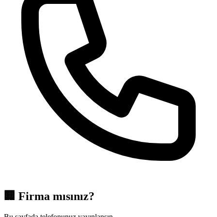
🏢
Firma mısınız?
Bu sayfada telefonunuz yayınlansın