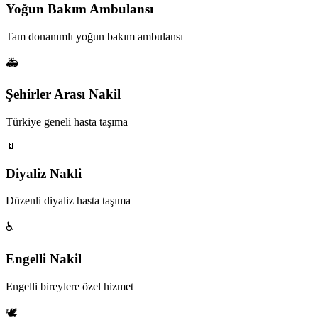
Yoğun Bakım Ambulansı
Tam donanımlı yoğun bakım ambulansı
🚑
Şehirler Arası Nakil
Türkiye geneli hasta taşıma
💉
Diyaliz Nakli
Düzenli diyaliz hasta taşıma
♿
Engelli Nakil
Engelli bireylere özel hizmet
🕊️