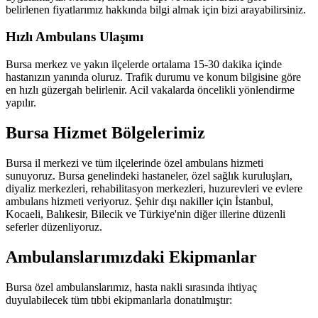
belirlenen fiyatlarımız hakkında bilgi almak için bizi arayabilirsiniz.
Hızlı Ambulans Ulaşımı
Bursa merkez ve yakın ilçelerde ortalama 15-30 dakika içinde
hastanızın yanında oluruz. Trafik durumu ve konum bilgisine göre
en hızlı güzergah belirlenir. Acil vakalarda öncelikli yönlendirme
yapılır.
Bursa Hizmet Bölgelerimiz
Bursa il merkezi ve tüm ilçelerinde özel ambulans hizmeti
sunuyoruz. Bursa genelindeki hastaneler, özel sağlık kuruluşları,
diyaliz merkezleri, rehabilitasyon merkezleri, huzurevleri ve evlere
ambulans hizmeti veriyoruz. Şehir dışı nakiller için İstanbul,
Kocaeli, Balıkesir, Bilecik ve Türkiye'nin diğer illerine düzenli
seferler düzenliyoruz.
Ambulanslarımızdaki Ekipmanlar
Bursa özel ambulanslarımız, hasta nakli sırasında ihtiyaç
duyulabilecek tüm tıbbi ekipmanlarla donatılmıştır: