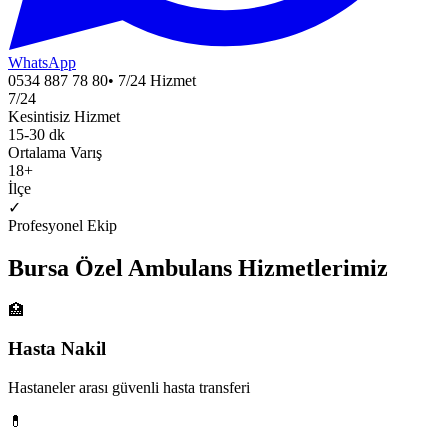
WhatsApp
0534 887 78 80
• 7/24 Hizmet
7/24
Kesintisiz Hizmet
15-30 dk
Ortalama Varış
18
+
İlçe
✓
Profesyonel Ekip
Bursa
Özel Ambulans
Hizmetlerimiz
🏥
Hasta Nakil
Hastaneler arası güvenli hasta transferi
💊