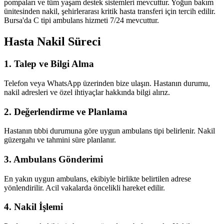
pompaları ve tüm yaşam destek sistemleri mevcuttur. Yoğun bakım
ünitesinden nakil, şehirlerarası kritik hasta transferi için tercih edilir.
Bursa'da C tipi ambulans hizmeti 7/24 mevcuttur.
Hasta Nakil Süreci
1. Talep ve Bilgi Alma
Telefon veya WhatsApp üzerinden bize ulaşın. Hastanın durumu,
nakil adresleri ve özel ihtiyaçlar hakkında bilgi alırız.
2. Değerlendirme ve Planlama
Hastanın tıbbi durumuna göre uygun ambulans tipi belirlenir. Nakil
güzergahı ve tahmini süre planlanır.
3. Ambulans Gönderimi
En yakın uygun ambulans, ekibiyle birlikte belirtilen adrese
yönlendirilir. Acil vakalarda öncelikli hareket edilir.
4. Nakil İşlemi