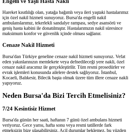
Engelli ve Yaşlı Hasta Nakli
Hareket kısıtlılığı olan, yatağa bağımlı veya ileri yaştaki hastalarımız
için özel nakil hizmeti sunuyoruz. Bursa'da engelli nakil
ambulanslarımız, tekerlekli sandalye rampası, sedye asansörü ve
geniş hasta kabini ile donatılmıştır. Hastalarımızın nakil süresince
maksimum konfor ve güvenlik içinde olması sağlanır.
Cenaze Nakil Hizmeti
Bursa'dan Türkiye geneline cenaze nakil hizmeti sunuyoruz. Vefat
eden yakınlarınızın memlekete veya defnedileceği yere nakli, özel
cenaze nakil aracımız ile gerçekleştirilir. Tüm resmi prosedürler ve
evrak işlemleri konusunda ailelere destek sağlıyoruz. İstanbul,
Kocaeli, Balıkesir, Bilecik başta olmak üzere tüm illere cenaze nakli
yapıyoruz.
Neden Bursa'da Bizi Tercih Etmelisiniz?
7/24 Kesintisiz Hizmet
Bursa'da günün her saati, haftanın 7 günü özel ambulans hizmeti
veriyoruz. Gece yarısı, hafta sonu veya resmi tatillerde fark
etmeksizin bize ulaşabilirsiniz. Acil durumlar beklemez, bu yüzden