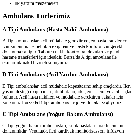
İlk yardım malzemeleri
Ambulans Türlerimiz
A Tipi Ambulans (Hasta Nakil Ambulansı)
A Tipi ambulanslar, acil müdahale gerektirmeyen hasta transferleri
için kullanılır. Temel tıbbi ekipman ve hasta konforu için gerekli
donanıma sahiptir. Taburcu nakli, kontrol randevuları ve planlı
hastane transferleri için idealdir. Bursa'da A tipi ambulans ile
ekonomik nakil hizmeti sunuyoruz.
B Tipi Ambulans (Acil Yardım Ambulansı)
B Tipi ambulanslar, acil müdahale kapasitesine sahip araçlardır. İleri
yaşam desteği ekipmanları, defibrilatör, oksijen sistemi ve acil ilaçlar
bulunur. Acil hasta nakilleri ve müdahale gerektiren vakalar için
kullanılır. Bursa'da B tipi ambulans ile güvenli nakil sağlıyoruz.
C Tipi Ambulans (Yoğun Bakım Ambulansı)
C Tipi yoğun bakım ambulansları, kritik hastaların nakli için tam
donanımlıdır. Ventilatör, ileri kardiyak monitörizasyon, infüzyon