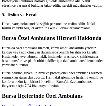
Profesyonel ekibimiz hastayı güvenle ambulansa alır. Nakil
süresince yaşamsal bulgular takip edilir, gerekli müdahaleler yapılır.
5. Teslim ve Evrak
Hasta, varış noktasındaki sağlık personeline teslim edilir. Nakil
formu ve tıbbi bilgiler aktarılır. Gerekli evraklar tamamlanır.
Bursa Özel Ambulans Hizmeti Hakkında
Bursa'da özel ambulans hizmeti, kamu ambulanslarının yetersiz
kaldığı veya acil olmayan durumlarda önemli bir ihtiyacı karşılar.
Hastaneden eve taburcu nakli, hastaneler arası sevk, şehirlerarası
hasta transferi ve planlı tıbbi nakiller için özel ambulans hizmetinden
yararlanabilirsiniz.
Bursa halkına güvenilir, hızlı ve profesyonel özel ambulans hizmeti
sunmaktan gurur duyuyoruz. Her nakil işleminde hasta güvenliği ve
konforu bizim için birinci önceliktir. Bursa'da özel ambulans
ihtiyacınız için 7/24 bizi arayabilirsiniz.
Bursa
İlçelerinde Özel Ambulans