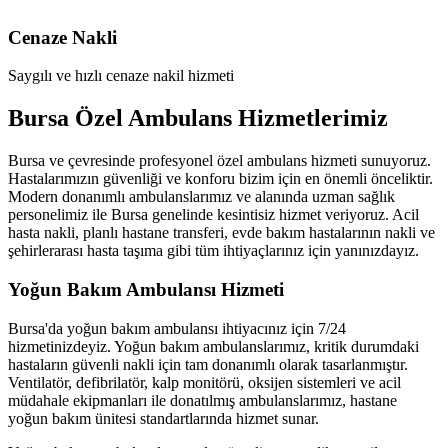
Cenaze Nakli
Saygılı ve hızlı cenaze nakil hizmeti
Bursa Özel Ambulans Hizmetlerimiz
Bursa ve çevresinde profesyonel özel ambulans hizmeti sunuyoruz.
Hastalarımızın güvenliği ve konforu bizim için en önemli önceliktir.
Modern donanımlı ambulanslarımız ve alanında uzman sağlık
personelimiz ile Bursa genelinde kesintisiz hizmet veriyoruz. Acil
hasta nakli, planlı hastane transferi, evde bakım hastalarının nakli ve
şehirlerarası hasta taşıma gibi tüm ihtiyaçlarınız için yanınızdayız.
Yoğun Bakım Ambulansı Hizmeti
Bursa'da yoğun bakım ambulansı ihtiyacınız için 7/24
hizmetinizdeyiz. Yoğun bakım ambulanslarımız, kritik durumdaki
hastaların güvenli nakli için tam donanımlı olarak tasarlanmıştır.
Ventilatör, defibrilatör, kalp monitörü, oksijen sistemleri ve acil
müdahale ekipmanları ile donatılmış ambulanslarımız, hastane
yoğun bakım ünitesi standartlarında hizmet sunar.