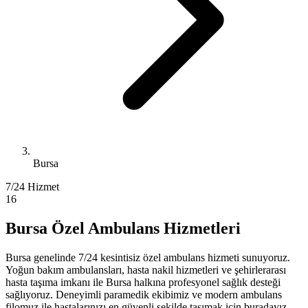
Bursa
7/24 Hizmet
16
Bursa Özel Ambulans Hizmetleri
Bursa genelinde 7/24 kesintisiz özel ambulans hizmeti sunuyoruz.
Yoğun bakım ambulansları, hasta nakil hizmetleri ve şehirlerarası
hasta taşıma imkanı ile Bursa halkına profesyonel sağlık desteği
sağlıyoruz. Deneyimli paramedik ekibimiz ve modern ambulans
filomuz ile hastalarınızı en güvenli şekilde taşımak için buradayız.