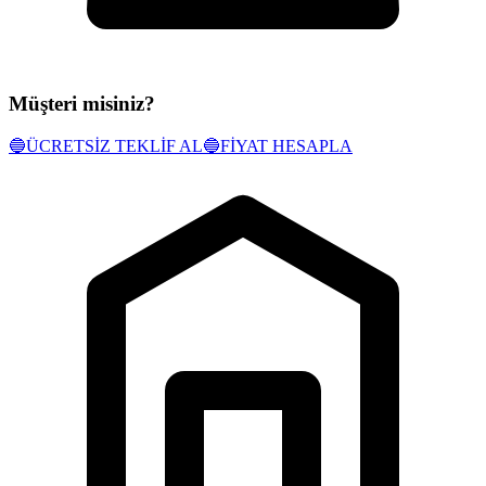
Müşteri misiniz?
🔵
ÜCRETSİZ TEKLİF AL
🔵
FİYAT HESAPLA