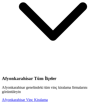
Afyonkarahisar
Tüm İlçeler
Afyonkarahisar
genelindeki tüm
vinç kiralama
firmalarını
görüntüleyin
Afyonkarahisar
Vinç Kiralama