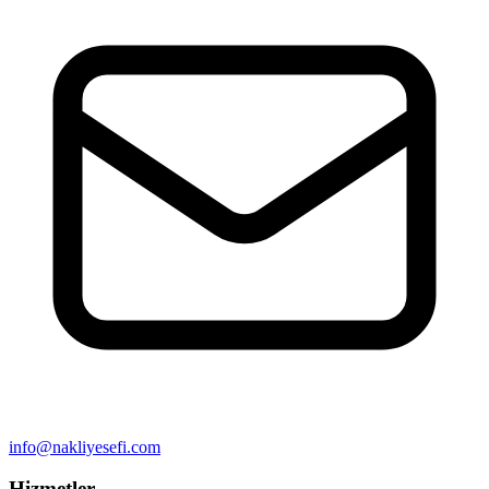
info@nakliyesefi.com
Hizmetler