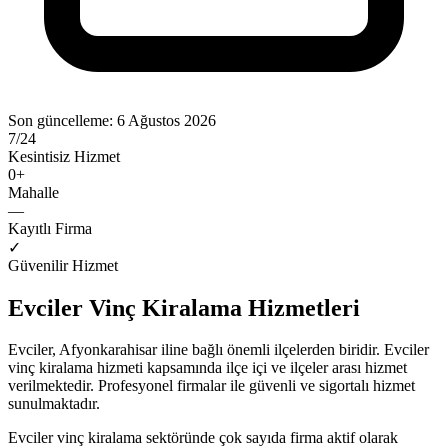
Son güncelleme:
6 Ağustos 2026
7/24
Kesintisiz Hizmet
0
+
Mahalle
—
Kayıtlı Firma
✓
Güvenilir Hizmet
Evciler
Vinç Kiralama
Hizmetleri
Evciler
,
Afyonkarahisar
iline bağlı önemli ilçelerden biridir.
Evciler
vinç kiralama
hizmeti kapsamında ilçe içi ve ilçeler arası hizmet
verilmektedir. Profesyonel firmalar ile güvenli ve sigortalı hizmet
sunulmaktadır.
Evciler
vinç kiralama
sektöründe
çok sayıda firma
aktif olarak