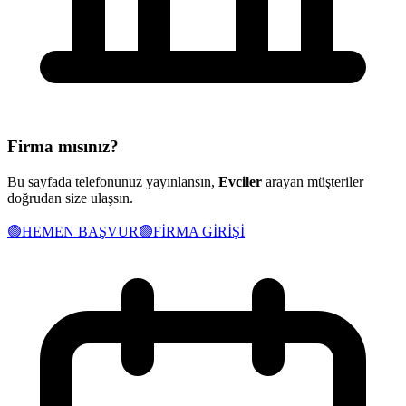
Firma mısınız?
Bu sayfada telefonunuz yayınlansın,
Evciler
arayan müşteriler
doğrudan size ulaşsın.
🟢
HEMEN BAŞVUR
🟢
FİRMA GİRİŞİ