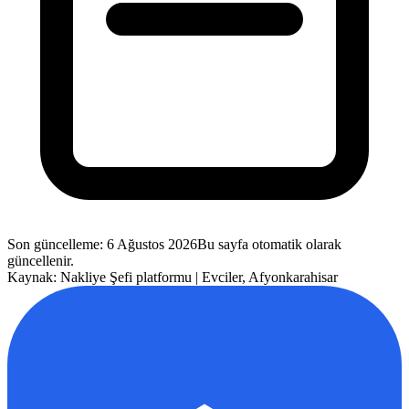
Son güncelleme
:
6 Ağustos 2026
Bu sayfa otomatik olarak
güncellenir.
Kaynak: Nakliye Şefi platformu |
Evciler
,
Afyonkarahisar