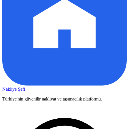
Nakliye Şefi
Türkiye'nin güvenilir nakliyat ve taşımacılık platformu.