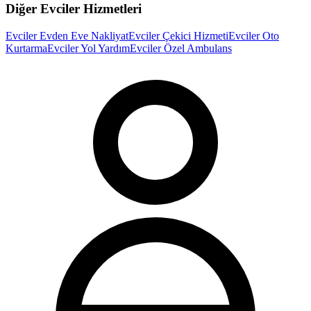
Diğer
Evciler
Hizmetleri
Evciler
Evden Eve Nakliyat
Evciler
Çekici Hizmeti
Evciler
Oto
Kurtarma
Evciler
Yol Yardım
Evciler
Özel Ambulans