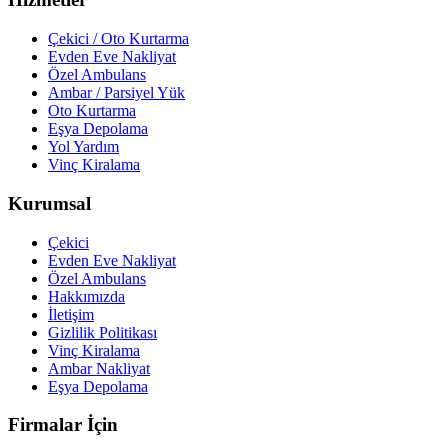
Çekici / Oto Kurtarma
Evden Eve Nakliyat
Özel Ambulans
Ambar / Parsiyel Yük
Oto Kurtarma
Eşya Depolama
Yol Yardım
Vinç Kiralama
Kurumsal
Çekici
Evden Eve Nakliyat
Özel Ambulans
Hakkımızda
İletişim
Gizlilik Politikası
Vinç Kiralama
Ambar Nakliyat
Eşya Depolama
Firmalar İçin