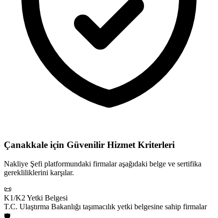
Çanakkale için
Güvenilir Hizmet Kriterleri
Nakliye Şefi platformundaki firmalar aşağıdaki belge ve sertifika
gerekliliklerini karşılar.
📜
K1/K2 Yetki Belgesi
T.C. Ulaştırma Bakanlığı taşımacılık yetki belgesine sahip firmalar
🛡️