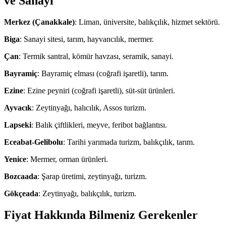
ve Sanayi
Merkez (Çanakkale)
: Liman, üniversite, balıkçılık, hizmet sektörü.
Biga
: Sanayi sitesi, tarım, hayvancılık, mermer.
Çan
: Termik santral, kömür havzası, seramik, sanayi.
Bayramiç
: Bayramiç elması (coğrafi işaretli), tarım.
Ezine
: Ezine peyniri (coğrafi işaretli), süt-süt ürünleri.
Ayvacık
: Zeytinyağı, halıcılık, Assos turizm.
Lapseki
: Balık çiftlikleri, meyve, feribot bağlantısı.
Eceabat-Gelibolu
: Tarihi yarımada turizm, balıkçılık, tarım.
Yenice
: Mermer, orman ürünleri.
Bozcaada
: Şarap üretimi, zeytinyağı, turizm.
Gökçeada
: Zeytinyağı, balıkçılık, turizm.
Fiyat Hakkında Bilmeniz Gerekenler