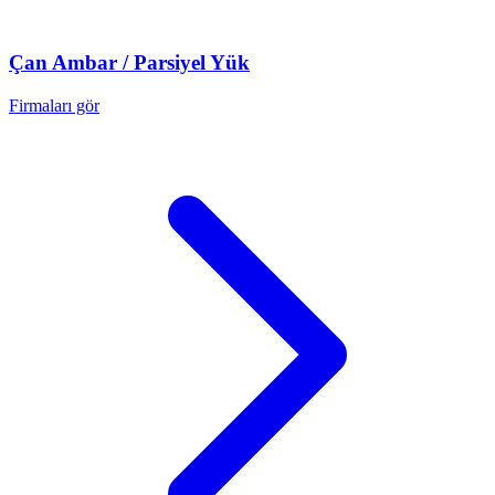
Çan
Ambar / Parsiyel Yük
Firmaları gör