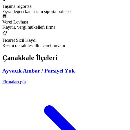
Taşıma Sigortası
Eşya değeri kadar tam sigorta poliçesi
🏢
Vergi Levhası
Kayıtlı, vergi mükellefi firma
📋
Ticaret Sicil Kaydı
Resmi olarak tescilli ticaret unvanı
Çanakkale
İlçeleri
Ayvacık
Ambar / Parsiyel Yük
Firmaları gör