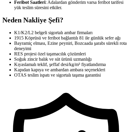
Feribot Saatleri
: Adalardan gönderim varsa feribot tarifesi
yük teslim süresini etkiler.
Neden Nakliye Şefi?
K1/K2/L2 belgeli sigortalı ambar firmaları
1915 Köprüsü ve feribot bağlantılı 81 ile günlük sefer ağı
Bayramiç elması, Ezine peyniri, Bozcaada şarabı sürekli rota
deneyimi
RES projesi özel taşımacılık çözümleri
Soğuk zincir balık ve süt ürünü uzmanlığı
Kıyaslamalı teklif, şeffaf desi/kg/m³ fiyatlandırma
Kapıdan kapıya ve ambardan ambara seçenekleri
OTAS teslim ispatı ve sigortalı taşıma garantisi