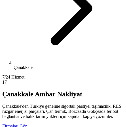
Çanakkale
7/24 Hizmet
17
Çanakkale Ambar Nakliyat
Çanakkale'den Türkiye geneline sigortalı parsiyel taşımacılık. RES
rüzgar enerjisi parçaları, Çan termik, Bozcaada-Gökçeada feribot
bağlantısı ve balık-tarım yükleri için kapıdan kapıya çözümler.
Firmaları Gör