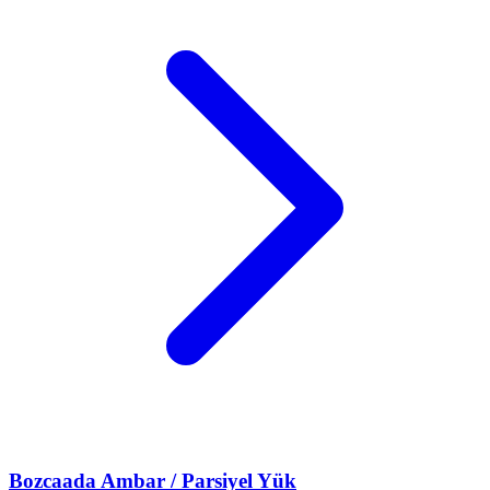
Bozcaada
Ambar / Parsiyel Yük