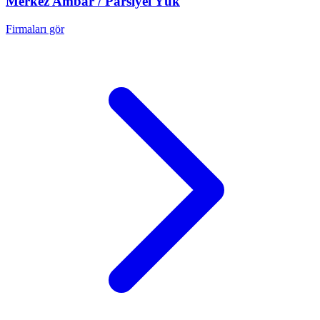
Merkez
Ambar / Parsiyel Yük
Firmaları gör