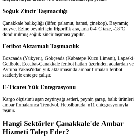
Soğuk Zincir Taşımacılığı
Çanakkale balıkçılığı (lüfer, palamut, hamsi, çinekop), Bayramiç
meyve, Ezine peyniri için frigorifik araçlarla 0-4°C taze, -18°C
dondurulmuş soğuk zincir taşıması yapılır.
Feribot Aktarmalı Taşımacılık
Bozcaada (Yükyeri), Gökçeada (Kabatepe-Kuzu Limanı), Lapseki-
Gelibolu, Eceabat-Çanakkale feribot hatları üzerinden adalardan ve
Avrupa Yakası'ndan yük aktarmasında ambar firmaları feribot
saatleriyle entegre çalışır.
E-Ticaret Yük Entegrasyonu
Kargo ölçüsünü aşan zeytinyağı setleri, peynir, şarap, balık ürünleri
ambar firmalarınca Trendyol, Hepsiburada, n11 entegrasyonuyla
taşınır.
Hangi Sektörler Çanakkale'de Ambar
Hizmeti Talep Eder?