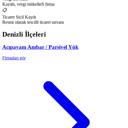
Kayıtlı, vergi mükellefi firma
📋
Ticaret Sicil Kaydı
Resmi olarak tescilli ticaret unvanı
Denizli
İlçeleri
Acıpayam
Ambar / Parsiyel Yük
Firmaları gör