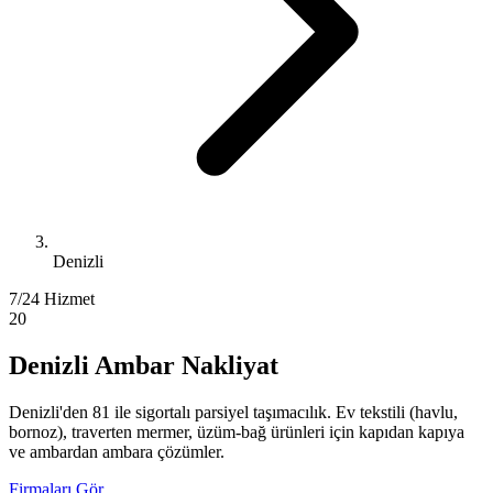
Denizli
7/24 Hizmet
20
Denizli Ambar Nakliyat
Denizli'den 81 ile sigortalı parsiyel taşımacılık. Ev tekstili (havlu,
bornoz), traverten mermer, üzüm-bağ ürünleri için kapıdan kapıya
ve ambardan ambara çözümler.
Firmaları Gör