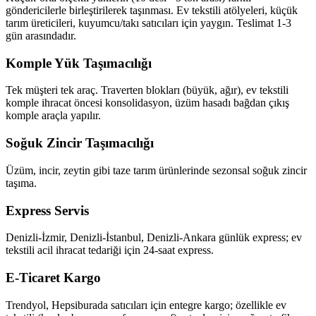
göndericilerle birleştirilerek taşınması. Ev tekstili atölyeleri, küçük
tarım üreticileri, kuyumcu/takı satıcıları için yaygın. Teslimat 1-3
gün arasındadır.
Komple Yük Taşımacılığı
Tek müşteri tek araç. Traverten blokları (büyük, ağır), ev tekstili
komple ihracat öncesi konsolidasyon, üzüm hasadı bağdan çıkış
komple araçla yapılır.
Soğuk Zincir Taşımacılığı
Üzüm, incir, zeytin gibi taze tarım ürünlerinde sezonsal soğuk zincir
taşıma.
Express Servis
Denizli-İzmir, Denizli-İstanbul, Denizli-Ankara günlük express; ev
tekstili acil ihracat tedariği için 24-saat express.
E-Ticaret Kargo
Trendyol, Hepsiburada satıcıları için entegre kargo; özellikle ev