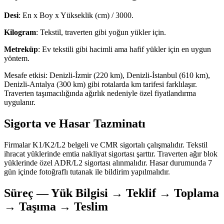
Desi
: En x Boy x Yükseklik (cm) / 3000.
Kilogram
: Tekstil, traverten gibi yoğun yükler için.
Metreküp
: Ev tekstili gibi hacimli ama hafif yükler için en uygun
yöntem.
Mesafe etkisi: Denizli-İzmir (220 km), Denizli-İstanbul (610 km),
Denizli-Antalya (300 km) gibi rotalarda km tarifesi farklılaşır.
Traverten taşımacılığında ağırlık nedeniyle özel fiyatlandırma
uygulanır.
Sigorta ve Hasar Tazminatı
Firmalar K1/K2/L2 belgeli ve CMR sigortalı çalışmalıdır. Tekstil
ihracat yüklerinde emtia nakliyat sigortası şarttır. Traverten ağır blok
yüklerinde özel ADR/L2 sigortası alınmalıdır. Hasar durumunda 7
gün içinde fotoğraflı tutanak ile bildirim yapılmalıdır.
Süreç — Yük Bilgisi → Teklif → Toplama
→ Taşıma → Teslim