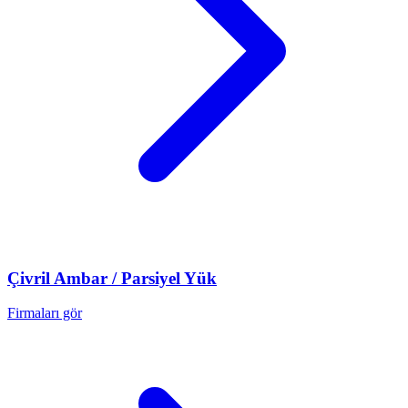
Çivril
Ambar / Parsiyel Yük
Firmaları gör