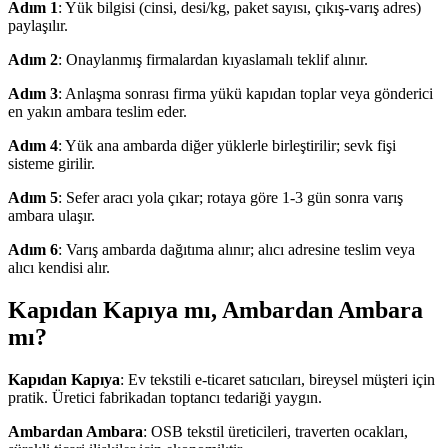
Adım 1
: Yük bilgisi (cinsi, desi/kg, paket sayısı, çıkış-varış adres)
paylaşılır.
Adım 2
: Onaylanmış firmalardan kıyaslamalı teklif alınır.
Adım 3
: Anlaşma sonrası firma yükü kapıdan toplar veya gönderici
en yakın ambara teslim eder.
Adım 4
: Yük ana ambarda diğer yüklerle birleştirilir; sevk fişi
sisteme girilir.
Adım 5
: Sefer aracı yola çıkar; rotaya göre 1-3 gün sonra varış
ambara ulaşır.
Adım 6
: Varış ambarda dağıtıma alınır; alıcı adresine teslim veya
alıcı kendisi alır.
Kapıdan Kapıya mı, Ambardan Ambara
mı?
Kapıdan Kapıya
: Ev tekstili e-ticaret satıcıları, bireysel müşteri için
pratik. Üretici fabrikadan toptancı tedariği yaygın.
Ambardan Ambara
: OSB tekstil üreticileri, traverten ocakları,