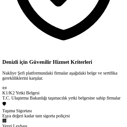
Denizli için
Güvenilir Hizmet Kriterleri
Nakliye Şefi platformundaki firmalar aşağıdaki belge ve sertifika
gerekliliklerini karşılar.
📜
K1/K2 Yetki Belgesi
T.C. Ulaştırma Bakanlığı taşımacılık yetki belgesine sahip firmalar
🛡️
Taşıma Sigortası
Eşya değeri kadar tam sigorta poliçesi
🏢
Vergi Levhası