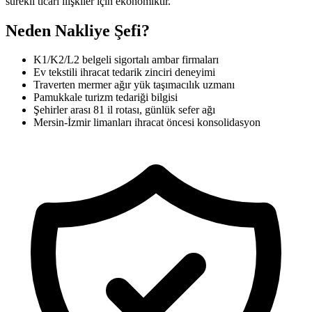
sürekli ticari ilişkiler için ekonomiktir.
Neden Nakliye Şefi?
K1/K2/L2 belgeli sigortalı ambar firmaları
Ev tekstili ihracat tedarik zinciri deneyimi
Traverten mermer ağır yük taşımacılık uzmanı
Pamukkale turizm tedariği bilgisi
Şehirler arası 81 il rotası, günlük sefer ağı
Mersin-İzmir limanları ihracat öncesi konsolidasyon