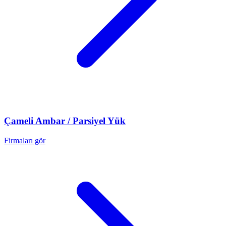
Çameli
Ambar / Parsiyel Yük
Firmaları gör