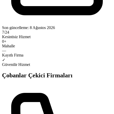
Son güncelleme:
8 Ağustos 2026
7/24
Kesintisiz Hizmet
0
+
Mahalle
—
Kayıtlı Firma
✓
Güvenilir Hizmet
Çobanlar
Çekici Firmaları