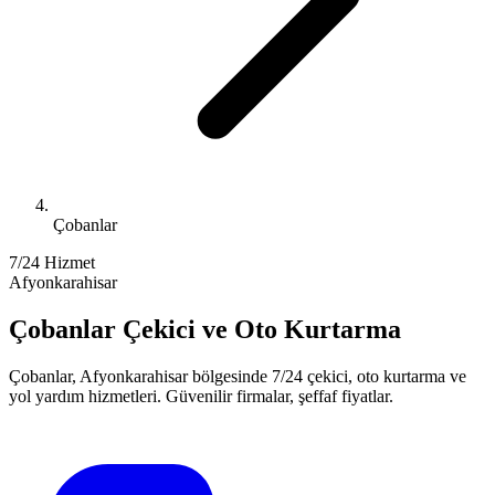
Çobanlar
7/24 Hizmet
Afyonkarahisar
Çobanlar
Çekici ve Oto Kurtarma
Çobanlar
,
Afyonkarahisar
bölgesinde 7/24 çekici, oto kurtarma ve
yol yardım hizmetleri. Güvenilir firmalar, şeffaf fiyatlar.