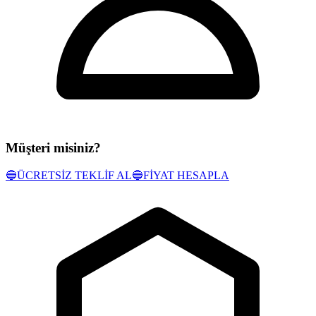
Müşteri misiniz?
🔵
ÜCRETSİZ TEKLİF AL
🔵
FİYAT HESAPLA