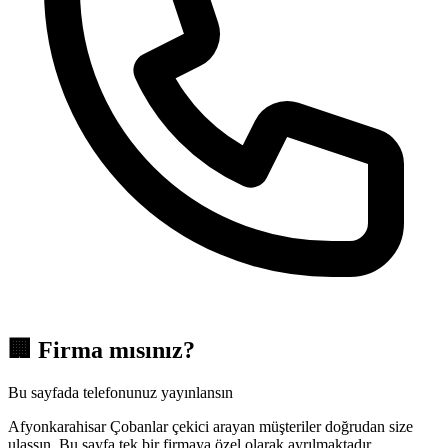
🏢
Firma mısınız?
Bu sayfada telefonunuz yayınlansın
Afyonkarahisar Çobanlar çekici arayan müşteriler doğrudan size
ulaşsın. Bu sayfa tek bir firmaya özel olarak ayrılmaktadır.