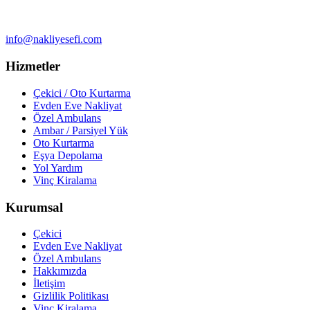
info@nakliyesefi.com
Hizmetler
Çekici / Oto Kurtarma
Evden Eve Nakliyat
Özel Ambulans
Ambar / Parsiyel Yük
Oto Kurtarma
Eşya Depolama
Yol Yardım
Vinç Kiralama
Kurumsal
Çekici
Evden Eve Nakliyat
Özel Ambulans
Hakkımızda
İletişim
Gizlilik Politikası
Vinç Kiralama