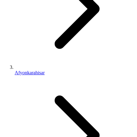
Afyonkarahisar