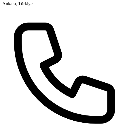
Ankara, Türkiye