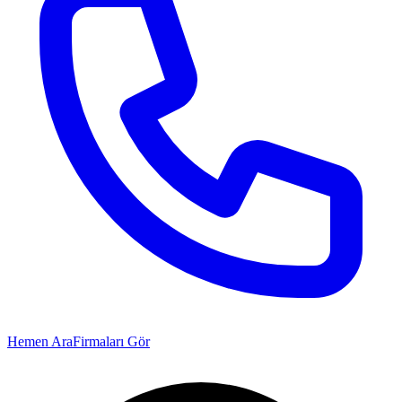
Hemen Ara
Firmaları Gör