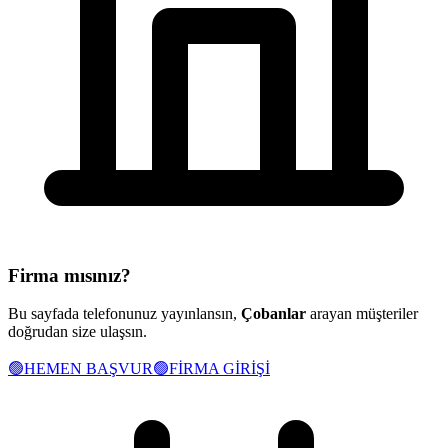
Firma mısınız?
Bu sayfada telefonunuz yayınlansın,
Çobanlar
arayan müşteriler
doğrudan size ulaşsın.
🟢
HEMEN BAŞVUR
🟢
FİRMA GİRİŞİ