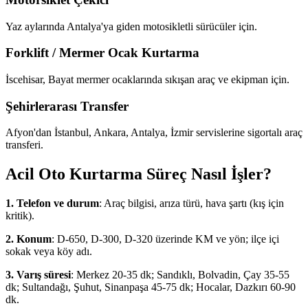
Yaz aylarında Antalya'ya giden motosikletli sürücüler için.
Forklift / Mermer Ocak Kurtarma
İscehisar, Bayat mermer ocaklarında sıkışan araç ve ekipman için.
Şehirlerarası Transfer
Afyon'dan İstanbul, Ankara, Antalya, İzmir servislerine sigortalı araç
transferi.
Acil Oto Kurtarma Süreç Nasıl İşler?
1. Telefon ve durum
: Araç bilgisi, arıza türü, hava şartı (kış için
kritik).
2. Konum
: D-650, D-300, D-320 üzerinde KM ve yön; ilçe içi
sokak veya köy adı.
3. Varış süresi
: Merkez 20-35 dk; Sandıklı, Bolvadin, Çay 35-55
dk; Sultandağı, Şuhut, Sinanpaşa 45-75 dk; Hocalar, Dazkırı 60-90
dk.