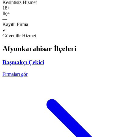
Kesintisiz Hizmet
18
+
İlçe
—
Kayıtlı Firma
✓
Güvenilir Hizmet
Afyonkarahisar
İlçeleri
Başmakçı
Çekici
Firmaları gör