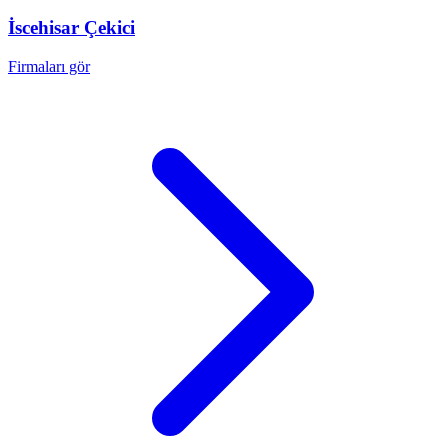
İscehisar
Çekici
Firmaları gör