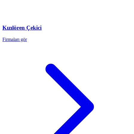
Kızılören
Çekici
Firmaları gör