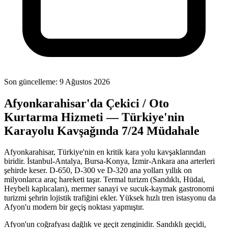
Son güncelleme:
9 Ağustos 2026
Afyonkarahisar'da Çekici / Oto
Kurtarma Hizmeti — Türkiye'nin
Karayolu Kavşağında 7/24 Müdahale
Afyonkarahisar, Türkiye'nin en kritik kara yolu kavşaklarından
biridir. İstanbul-Antalya, Bursa-Konya, İzmir-Ankara ana arterleri
şehirde keser. D-650, D-300 ve D-320 ana yolları yıllık on
milyonlarca araç hareketi taşır. Termal turizm (Sandıklı, Hüdai,
Heybeli kaplıcaları), mermer sanayi ve sucuk-kaymak gastronomi
turizmi şehrin lojistik trafiğini ekler. Yüksek hızlı tren istasyonu da
Afyon'u modern bir geçiş noktası yapmıştır.
Afyon'un coğrafyası dağlık ve geçit zenginidir. Sandıklı geçidi,