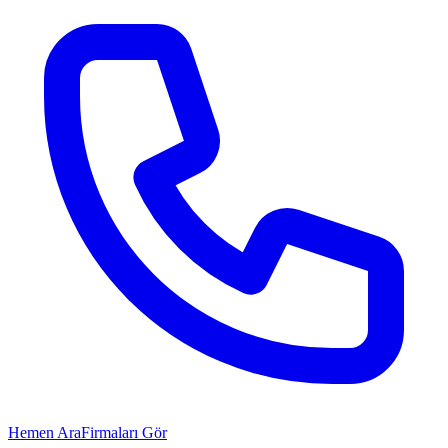
Hemen Ara
Firmaları Gör