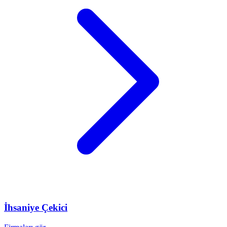
İhsaniye
Çekici