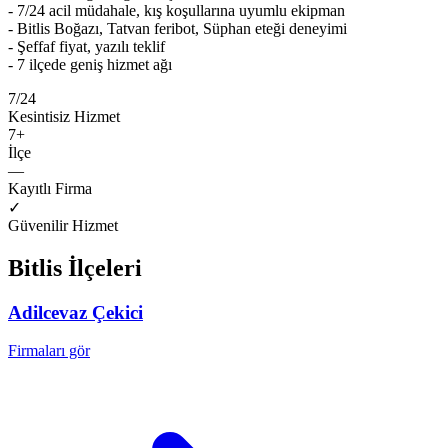
- 7/24 acil müdahale, kış koşullarına uyumlu ekipman
- Bitlis Boğazı, Tatvan feribot, Süphan eteği deneyimi
- Şeffaf fiyat, yazılı teklif
- 7 ilçede geniş hizmet ağı
7/24
Kesintisiz Hizmet
7
+
İlçe
—
Kayıtlı Firma
✓
Güvenilir Hizmet
Bitlis
İlçeleri
Adilcevaz
Çekici
Firmaları gör