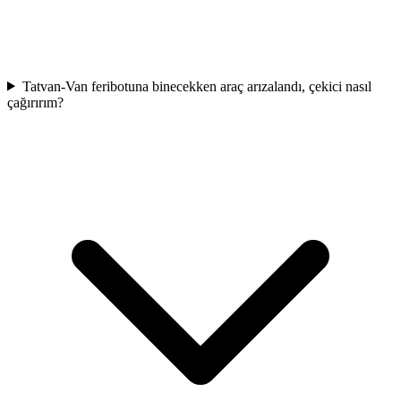
Tatvan-Van feribotuna binecekken araç arızalandı, çekici nasıl
çağırırım?