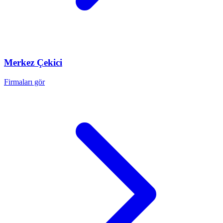
Merkez
Çekici
Firmaları gör