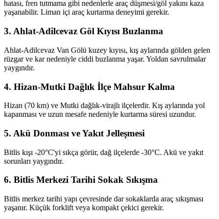
hatası, fren tutmama gibi nedenlerle araç düşmesi/göl yakını kaza
yaşanabilir. Liman içi araç kurtarma deneyimi gerekir.
3. Ahlat-Adilcevaz Göl Kıyısı Buzlanma
Ahlat-Adilcevaz Van Gölü kuzey kıyısı, kış aylarında gölden gelen
rüzgar ve kar nedeniyle ciddi buzlanma yaşar. Yoldan savrulmalar
yaygındır.
4. Hizan-Mutki Dağlık İlçe Mahsur Kalma
Hizan (70 km) ve Mutki dağlık-virajlı ilçelerdir. Kış aylarında yol
kapanması ve uzun mesafe nedeniyle kurtarma süresi uzundur.
5. Akü Donması ve Yakıt Jelleşmesi
Bitlis kışı -20°C'yi sıkça görür, dağ ilçelerde -30°C. Akü ve yakıt
sorunları yaygındır.
6. Bitlis Merkezi Tarihi Sokak Sıkışma
Bitlis merkez tarihi yapı çevresinde dar sokaklarda araç sıkışması
yaşanır. Küçük forklift veya kompakt çekici gerekir.