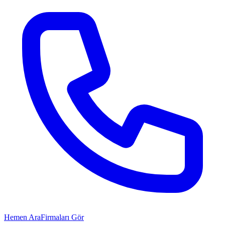
Hemen Ara
Firmaları Gör