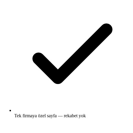
Tek firmaya özel sayfa — rekabet yok