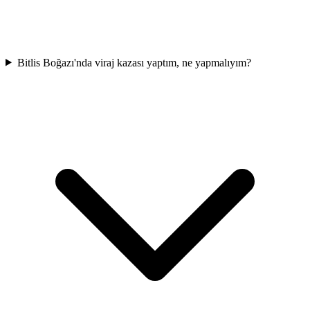
Bitlis Boğazı'nda viraj kazası yaptım, ne yapmalıyım?