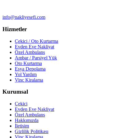
info@nakliyesefi.com
Hizmetler
Çekici / Oto Kurtarma
Evden Eve Nakliyat
Özel Ambulans
Ambar / Parsiyel Yük
Oto Kurtarma
Eşya Depolama
Yol Yardım
Vinç Kiralama
Kurumsal
Çekici
Evden Eve Nakliyat
Özel Ambulans
Hakkımızda
İletişim
Gizlilik Politikası
Vinç Kiralama