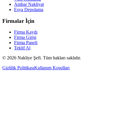
Ambar Nakliyat
Eşya Depolama
Firmalar İçin
Firma Kaydı
Firma Girişi
Firma Paneli
Teklif Al
©
2026
Nakliye Şefi. Tüm hakları saklıdır.
Gizlilik Politikası
Kullanım Koşulları