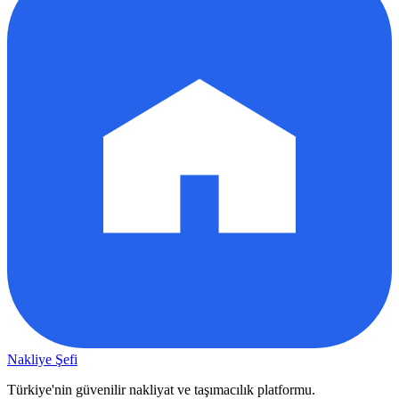
Nakliye Şefi
Türkiye'nin güvenilir nakliyat ve taşımacılık platformu.