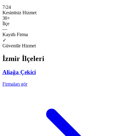
7/24
Kesintisiz Hizmet
30
+
İlçe
—
Kayıtlı Firma
✓
Güvenilir Hizmet
İzmir
İlçeleri
Aliağa
Çekici
Firmaları gör