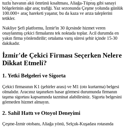
tuzlu havanın akü ömrünü kısaltması, Aliağa-Tüpraş gibi sanayi
bölgelerinin ağır araç trafiği. Yaz sezonunda Çeşme yolunda günlük
100.000+ araç hareketi yaşanır, bu da kaza ve arıza taleplerini
tetikler.
Nakliye Şefi platformu, İzmir'in 30 ilçesinde hizmet veren
onaylanmış çekici firmalarını tek noktada toplar. Acil durumda en
yakın firma yönlendirilir; ortalama varış süresi şehir içinde 15-30
dakikadır.
İzmir'de Çekici Firması Seçerken Nelere
Dikkat Etmeli?
1. Yetki Belgeleri ve Sigorta
Çekici firmasının K1 (şehirler arası) ve M1 (oto kurtarma) belgesi
olmalıdır. Aracınız taşınırken hasar görmesi durumunda firmanın
taşıma sigortası kapsamında tazminat alabilirsiniz. Sigorta belgesini
görmeden hizmet almayın.
2. Sahil Hattı ve Otoyol Deneyimi
Çeşme-İzmir otobanı, Aliağa yönü, Selçuk-Kuşadası rotasında