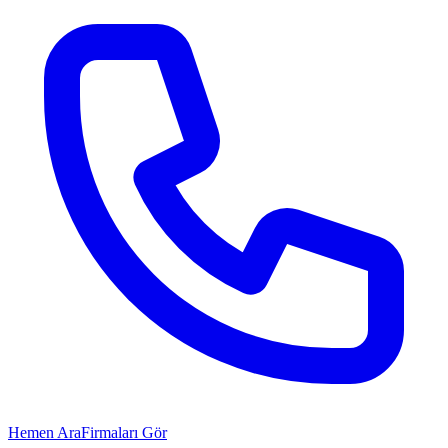
Hemen Ara
Firmaları Gör