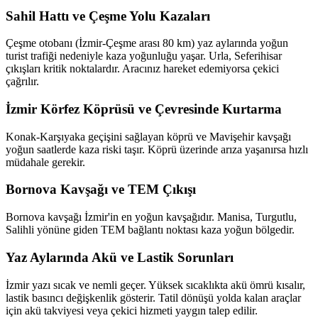
Sahil Hattı ve Çeşme Yolu Kazaları
Çeşme otobanı (İzmir-Çeşme arası 80 km) yaz aylarında yoğun
turist trafiği nedeniyle kaza yoğunluğu yaşar. Urla, Seferihisar
çıkışları kritik noktalardır. Aracınız hareket edemiyorsa çekici
çağrılır.
İzmir Körfez Köprüsü ve Çevresinde Kurtarma
Konak-Karşıyaka geçişini sağlayan köprü ve Mavişehir kavşağı
yoğun saatlerde kaza riski taşır. Köprü üzerinde arıza yaşanırsa hızlı
müdahale gerekir.
Bornova Kavşağı ve TEM Çıkışı
Bornova kavşağı İzmir'in en yoğun kavşağıdır. Manisa, Turgutlu,
Salihli yönüne giden TEM bağlantı noktası kaza yoğun bölgedir.
Yaz Aylarında Akü ve Lastik Sorunları
İzmir yazı sıcak ve nemli geçer. Yüksek sıcaklıkta akü ömrü kısalır,
lastik basıncı değişkenlik gösterir. Tatil dönüşü yolda kalan araçlar
için akü takviyesi veya çekici hizmeti yaygın talep edilir.