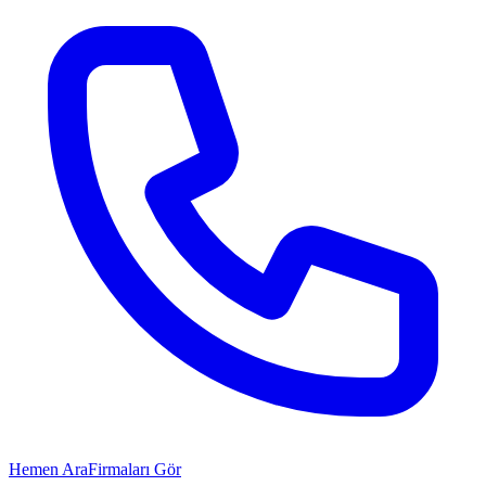
Hemen Ara
Firmaları Gör