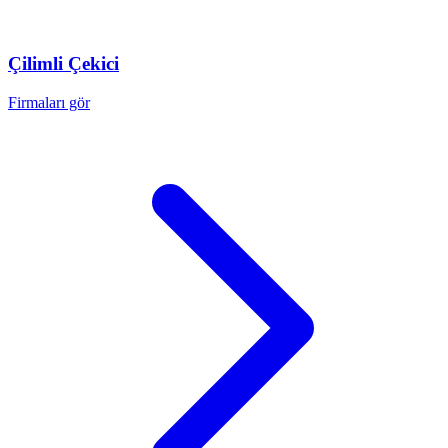
Çilimli
Çekici
Firmaları gör