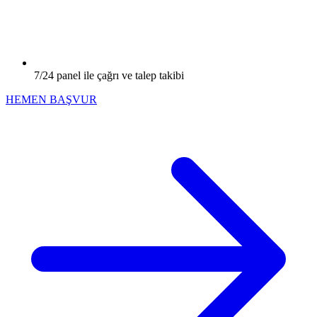
7/24 panel ile çağrı ve talep takibi
HEMEN BAŞVUR