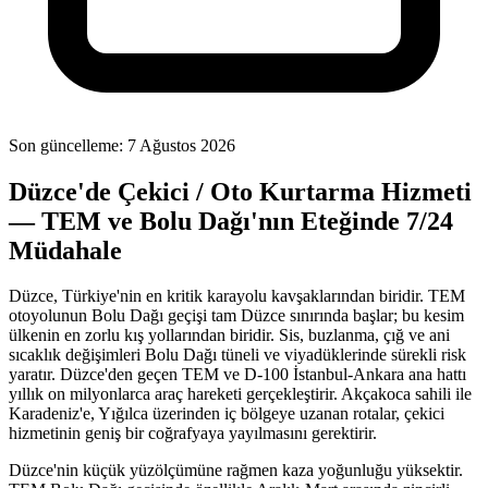
Son güncelleme:
7 Ağustos 2026
Düzce'de Çekici / Oto Kurtarma Hizmeti
— TEM ve Bolu Dağı'nın Eteğinde 7/24
Müdahale
Düzce, Türkiye'nin en kritik karayolu kavşaklarından biridir. TEM
otoyolunun Bolu Dağı geçişi tam Düzce sınırında başlar; bu kesim
ülkenin en zorlu kış yollarından biridir. Sis, buzlanma, çığ ve ani
sıcaklık değişimleri Bolu Dağı tüneli ve viyadüklerinde sürekli risk
yaratır. Düzce'den geçen TEM ve D-100 İstanbul-Ankara ana hattı
yıllık on milyonlarca araç hareketi gerçekleştirir. Akçakoca sahili ile
Karadeniz'e, Yığılca üzerinden iç bölgeye uzanan rotalar, çekici
hizmetinin geniş bir coğrafyaya yayılmasını gerektirir.
Düzce'nin küçük yüzölçümüne rağmen kaza yoğunluğu yüksektir.