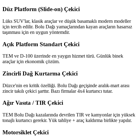
Düz Platform (Slide-on) Çekici
Lüks SUV'lar, klasik araçlar ve düşük basamaklı modern modeller
için tercih edilir. Bolu Dağı yamaçlarından kayan araçların hasarsız
taşınması için en uygun yöntemdir.
Açık Platform Standart Çekici
TEM ve D-100 üzerinde en yaygın hizmet türü. Günlük binek
araçlar için ekonomik çözüm.
Zincirli Dağ Kurtarma Çekici
Düzce'nin en kritik özelliği. Bolu Dağı geçişinde aralık-mart arası
zincir takılı çekici şarttır. Bazı firmalar 4x4 kurtarıcı tutar.
Ağır Vasıta / TIR Çekici
TEM Bolu Dağı kazalarında devrilen TIR ve kamyonlar için yüksek
tonajlı kurtarıcı gerekir. Yük tahliye + araç kaldırma birlikte yapılır.
Motorsiklet Çekici