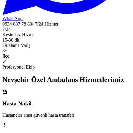
WhatsApp
0534 887 78 80
• 7/24 Hizmet
7/24
Kesintisiz Hizmet
15-30 dk
Ortalama Varış
8
+
İlçe
✓
Profesyonel Ekip
Nevşehir
Özel Ambulans
Hizmetlerimiz
🏥
Hasta Nakil
Hastaneler arası güvenli hasta transferi
💊