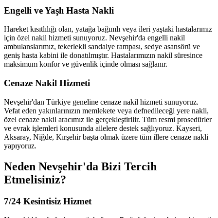
Engelli ve Yaşlı Hasta Nakli
Hareket kısıtlılığı olan, yatağa bağımlı veya ileri yaştaki hastalarımız
için özel nakil hizmeti sunuyoruz. Nevşehir'da engelli nakil
ambulanslarımız, tekerlekli sandalye rampası, sedye asansörü ve
geniş hasta kabini ile donatılmıştır. Hastalarımızın nakil süresince
maksimum konfor ve güvenlik içinde olması sağlanır.
Cenaze Nakil Hizmeti
Nevşehir'dan Türkiye geneline cenaze nakil hizmeti sunuyoruz.
Vefat eden yakınlarınızın memlekete veya defnedileceği yere nakli,
özel cenaze nakil aracımız ile gerçekleştirilir. Tüm resmi prosedürler
ve evrak işlemleri konusunda ailelere destek sağlıyoruz. Kayseri,
Aksaray, Niğde, Kırşehir başta olmak üzere tüm illere cenaze nakli
yapıyoruz.
Neden Nevşehir'da Bizi Tercih
Etmelisiniz?
7/24 Kesintisiz Hizmet