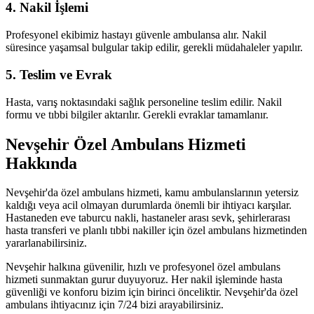
4. Nakil İşlemi
Profesyonel ekibimiz hastayı güvenle ambulansa alır. Nakil
süresince yaşamsal bulgular takip edilir, gerekli müdahaleler yapılır.
5. Teslim ve Evrak
Hasta, varış noktasındaki sağlık personeline teslim edilir. Nakil
formu ve tıbbi bilgiler aktarılır. Gerekli evraklar tamamlanır.
Nevşehir Özel Ambulans Hizmeti
Hakkında
Nevşehir'da özel ambulans hizmeti, kamu ambulanslarının yetersiz
kaldığı veya acil olmayan durumlarda önemli bir ihtiyacı karşılar.
Hastaneden eve taburcu nakli, hastaneler arası sevk, şehirlerarası
hasta transferi ve planlı tıbbi nakiller için özel ambulans hizmetinden
yararlanabilirsiniz.
Nevşehir halkına güvenilir, hızlı ve profesyonel özel ambulans
hizmeti sunmaktan gurur duyuyoruz. Her nakil işleminde hasta
güvenliği ve konforu bizim için birinci önceliktir. Nevşehir'da özel
ambulans ihtiyacınız için 7/24 bizi arayabilirsiniz.