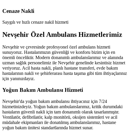
Cenaze Nakli
Saygılı ve hızlı cenaze nakil hizmeti
Nevşehir Özel Ambulans Hizmetlerimiz
Nevşehir ve çevresinde profesyonel özel ambulans hizmeti
sunuyoruz. Hastalarımızın güvenliği ve konforu bizim için en
önemli önceliktir. Modern donanımlı ambulanslarımız ve alanında
uzman sağlık personelimiz ile Nevşehir genelinde kesintisiz hizmet
veriyoruz. Acil hasta nakli, planlı hastane transferi, evde bakım
hastalarının nakli ve şehirlerarası hasta taşıma gibi tüm ihtiyaçlarınız
için yanınızdayız.
Yoğun Bakım Ambulansı Hizmeti
Nevşehir'da yoğun bakım ambulansı ihtiyacınız için 7/24
hizmetinizdeyiz. Yoğun bakım ambulanslarımız, kritik durumdaki
hastaların güvenli nakli için tam donanımlı olarak tasarlanmıştır.
Ventilatör, defibrilatör, kalp monitörü, oksijen sistemleri ve acil
müdahale ekipmanları ile donatılmış ambulanslarımız, hastane
yoğun bakım ünitesi standartlarında hizmet sunar.