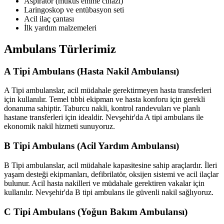
Aspiratör (mukus emme cihazı)
Laringoskop ve entübasyon seti
Acil ilaç çantası
İlk yardım malzemeleri
Ambulans Türlerimiz
A Tipi Ambulans (Hasta Nakil Ambulansı)
A Tipi ambulanslar, acil müdahale gerektirmeyen hasta transferleri
için kullanılır. Temel tıbbi ekipman ve hasta konforu için gerekli
donanıma sahiptir. Taburcu nakli, kontrol randevuları ve planlı
hastane transferleri için idealdir. Nevşehir'da A tipi ambulans ile
ekonomik nakil hizmeti sunuyoruz.
B Tipi Ambulans (Acil Yardım Ambulansı)
B Tipi ambulanslar, acil müdahale kapasitesine sahip araçlardır. İleri
yaşam desteği ekipmanları, defibrilatör, oksijen sistemi ve acil ilaçlar
bulunur. Acil hasta nakilleri ve müdahale gerektiren vakalar için
kullanılır. Nevşehir'da B tipi ambulans ile güvenli nakil sağlıyoruz.
C Tipi Ambulans (Yoğun Bakım Ambulansı)