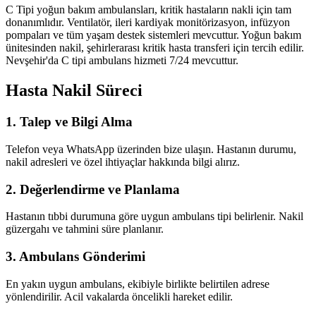
C Tipi yoğun bakım ambulansları, kritik hastaların nakli için tam
donanımlıdır. Ventilatör, ileri kardiyak monitörizasyon, infüzyon
pompaları ve tüm yaşam destek sistemleri mevcuttur. Yoğun bakım
ünitesinden nakil, şehirlerarası kritik hasta transferi için tercih edilir.
Nevşehir'da C tipi ambulans hizmeti 7/24 mevcuttur.
Hasta Nakil Süreci
1. Talep ve Bilgi Alma
Telefon veya WhatsApp üzerinden bize ulaşın. Hastanın durumu,
nakil adresleri ve özel ihtiyaçlar hakkında bilgi alırız.
2. Değerlendirme ve Planlama
Hastanın tıbbi durumuna göre uygun ambulans tipi belirlenir. Nakil
güzergahı ve tahmini süre planlanır.
3. Ambulans Gönderimi
En yakın uygun ambulans, ekibiyle birlikte belirtilen adrese
yönlendirilir. Acil vakalarda öncelikli hareket edilir.