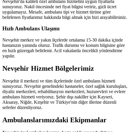
Nevşehir'da kaliteli özel ambulans hizmetini uygun fiyatlarla
sunuyoruz. Nakil öncesinde net fiyat bilgisi veririz, gizli ücret
uygulamayız. Mesafe, ambulans tipi ve hizmet türüne göre
belirlenen fiyatlarımız hakkında bilgi almak için bizi arayabilirsiniz.
Hızlı Ambulans Ulaşımı
Nevşehir merkez ve yakın ilçelerde ortalama 15-30 dakika içinde
hastanızın yanında oluruz. Trafik durumu ve konum bilgisine göre
en hızlı güzergah belirlenir. Acil vakalarda öncelikli yönlendirme
yapılır.
Nevşehir Hizmet Bölgelerimiz
Nevşehir il merkezi ve tüm ilçelerinde özel ambulans hizmeti
sunuyoruz. Nevşehir genelindeki hastaneler, özel sağlık kuruluşları,
diyaliz merkezleri, rehabilitasyon merkezleri, huzurevleri ve evlere
ambulans hizmeti veriyoruz. Şehir dışı nakiller için Kayseri,
Aksaray, Niğde, Kırşehir ve Türkiye'nin diğer illerine düzenli
seferler düzenliyoruz.
Ambulanslarımızdaki Ekipmanlar