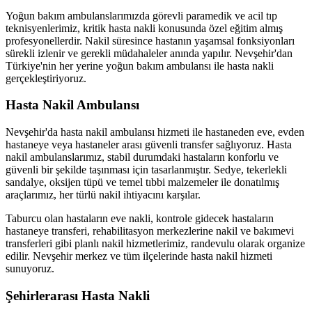
Yoğun bakım ambulanslarımızda görevli paramedik ve acil tıp
teknisyenlerimiz, kritik hasta nakli konusunda özel eğitim almış
profesyonellerdir. Nakil süresince hastanın yaşamsal fonksiyonları
sürekli izlenir ve gerekli müdahaleler anında yapılır. Nevşehir'dan
Türkiye'nin her yerine yoğun bakım ambulansı ile hasta nakli
gerçekleştiriyoruz.
Hasta Nakil Ambulansı
Nevşehir'da hasta nakil ambulansı hizmeti ile hastaneden eve, evden
hastaneye veya hastaneler arası güvenli transfer sağlıyoruz. Hasta
nakil ambulanslarımız, stabil durumdaki hastaların konforlu ve
güvenli bir şekilde taşınması için tasarlanmıştır. Sedye, tekerlekli
sandalye, oksijen tüpü ve temel tıbbi malzemeler ile donatılmış
araçlarımız, her türlü nakil ihtiyacını karşılar.
Taburcu olan hastaların eve nakli, kontrole gidecek hastaların
hastaneye transferi, rehabilitasyon merkezlerine nakil ve bakımevi
transferleri gibi planlı nakil hizmetlerimiz, randevulu olarak organize
edilir. Nevşehir merkez ve tüm ilçelerinde hasta nakil hizmeti
sunuyoruz.
Şehirlerarası Hasta Nakli