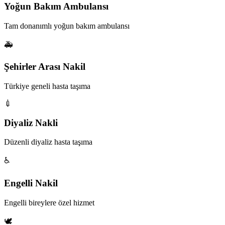
Yoğun Bakım Ambulansı
Tam donanımlı yoğun bakım ambulansı
🚑
Şehirler Arası Nakil
Türkiye geneli hasta taşıma
💉
Diyaliz Nakli
Düzenli diyaliz hasta taşıma
♿
Engelli Nakil
Engelli bireylere özel hizmet
🕊️