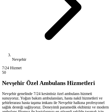
Nevşehir
7/24 Hizmet
50
Nevşehir Özel Ambulans Hizmetleri
Nevşehir genelinde 7/24 kesintisiz özel ambulans hizmeti
sunuyoruz. Yoğun bakım ambulansları, hasta nakil hizmetleri ve
şehirlerarası hasta taşıma imkanı ile Nevşehir halkına profesyonel
sağlık desteği sağlıyoruz. Deneyimli paramedik ekibimiz ve modern
ambulans filomuz ile hastalarınızı en güvenli şekilde taşımak için