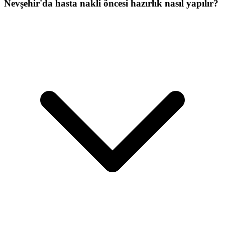
Nevşehir'da hasta nakli öncesi hazırlık nasıl yapılır?