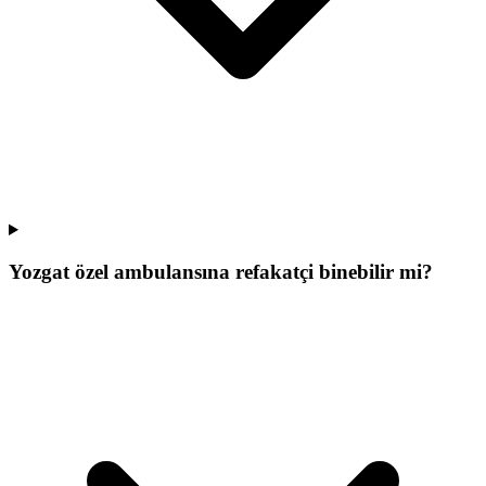
Yozgat özel ambulansına refakatçi binebilir mi?