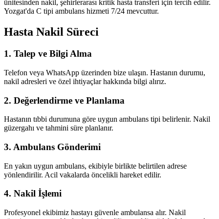
ünitesinden nakil, şehirlerarası kritik hasta transferi için tercih edilir.
Yozgat'da C tipi ambulans hizmeti 7/24 mevcuttur.
Hasta Nakil Süreci
1. Talep ve Bilgi Alma
Telefon veya WhatsApp üzerinden bize ulaşın. Hastanın durumu,
nakil adresleri ve özel ihtiyaçlar hakkında bilgi alırız.
2. Değerlendirme ve Planlama
Hastanın tıbbi durumuna göre uygun ambulans tipi belirlenir. Nakil
güzergahı ve tahmini süre planlanır.
3. Ambulans Gönderimi
En yakın uygun ambulans, ekibiyle birlikte belirtilen adrese
yönlendirilir. Acil vakalarda öncelikli hareket edilir.
4. Nakil İşlemi
Profesyonel ekibimiz hastayı güvenle ambulansa alır. Nakil