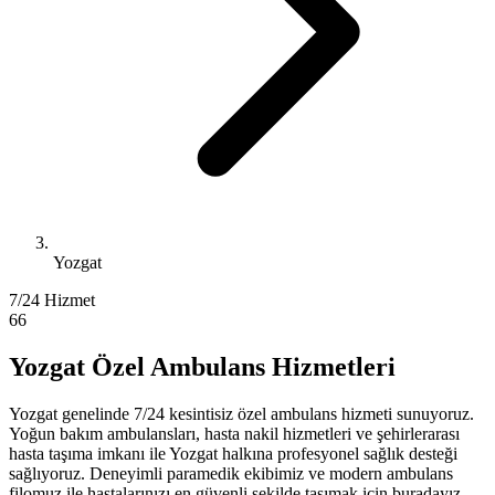
Yozgat
7/24 Hizmet
66
Yozgat Özel Ambulans Hizmetleri
Yozgat genelinde 7/24 kesintisiz özel ambulans hizmeti sunuyoruz.
Yoğun bakım ambulansları, hasta nakil hizmetleri ve şehirlerarası
hasta taşıma imkanı ile Yozgat halkına profesyonel sağlık desteği
sağlıyoruz. Deneyimli paramedik ekibimiz ve modern ambulans
filomuz ile hastalarınızı en güvenli şekilde taşımak için buradayız.