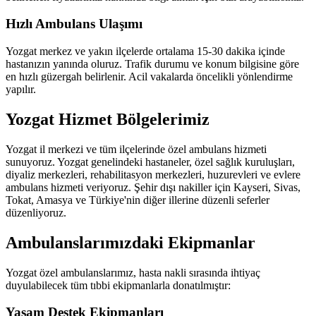
Hızlı Ambulans Ulaşımı
Yozgat merkez ve yakın ilçelerde ortalama 15-30 dakika içinde
hastanızın yanında oluruz. Trafik durumu ve konum bilgisine göre
en hızlı güzergah belirlenir. Acil vakalarda öncelikli yönlendirme
yapılır.
Yozgat Hizmet Bölgelerimiz
Yozgat il merkezi ve tüm ilçelerinde özel ambulans hizmeti
sunuyoruz. Yozgat genelindeki hastaneler, özel sağlık kuruluşları,
diyaliz merkezleri, rehabilitasyon merkezleri, huzurevleri ve evlere
ambulans hizmeti veriyoruz. Şehir dışı nakiller için Kayseri, Sivas,
Tokat, Amasya ve Türkiye'nin diğer illerine düzenli seferler
düzenliyoruz.
Ambulanslarımızdaki Ekipmanlar
Yozgat özel ambulanslarımız, hasta nakli sırasında ihtiyaç
duyulabilecek tüm tıbbi ekipmanlarla donatılmıştır:
Yaşam Destek Ekipmanları