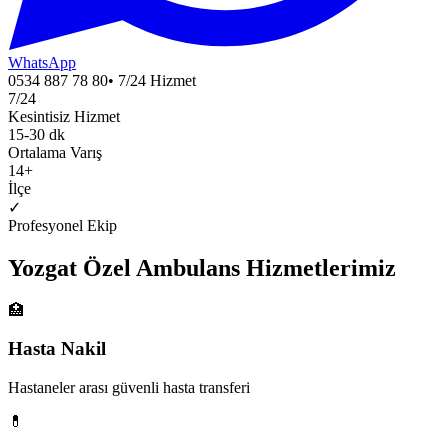
WhatsApp
0534 887 78 80
• 7/24 Hizmet
7/24
Kesintisiz Hizmet
15-30 dk
Ortalama Varış
14
+
İlçe
✓
Profesyonel Ekip
Yozgat
Özel Ambulans
Hizmetlerimiz
🏥
Hasta Nakil
Hastaneler arası güvenli hasta transferi
💊