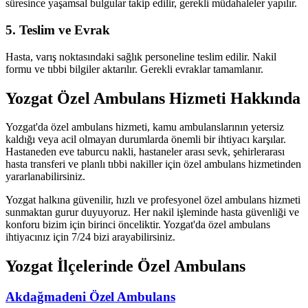
süresince yaşamsal bulgular takip edilir, gerekli müdahaleler yapılır.
5. Teslim ve Evrak
Hasta, varış noktasındaki sağlık personeline teslim edilir. Nakil
formu ve tıbbi bilgiler aktarılır. Gerekli evraklar tamamlanır.
Yozgat Özel Ambulans Hizmeti Hakkında
Yozgat'da özel ambulans hizmeti, kamu ambulanslarının yetersiz
kaldığı veya acil olmayan durumlarda önemli bir ihtiyacı karşılar.
Hastaneden eve taburcu nakli, hastaneler arası sevk, şehirlerarası
hasta transferi ve planlı tıbbi nakiller için özel ambulans hizmetinden
yararlanabilirsiniz.
Yozgat halkına güvenilir, hızlı ve profesyonel özel ambulans hizmeti
sunmaktan gurur duyuyoruz. Her nakil işleminde hasta güvenliği ve
konforu bizim için birinci önceliktir. Yozgat'da özel ambulans
ihtiyacınız için 7/24 bizi arayabilirsiniz.
Yozgat
İlçelerinde Özel Ambulans
Akdağmadeni
Özel Ambulans