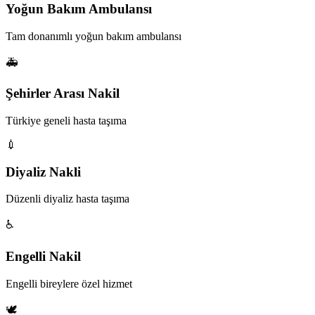
Yoğun Bakım Ambulansı
Tam donanımlı yoğun bakım ambulansı
🚑
Şehirler Arası Nakil
Türkiye geneli hasta taşıma
💉
Diyaliz Nakli
Düzenli diyaliz hasta taşıma
♿
Engelli Nakil
Engelli bireylere özel hizmet
🕊️