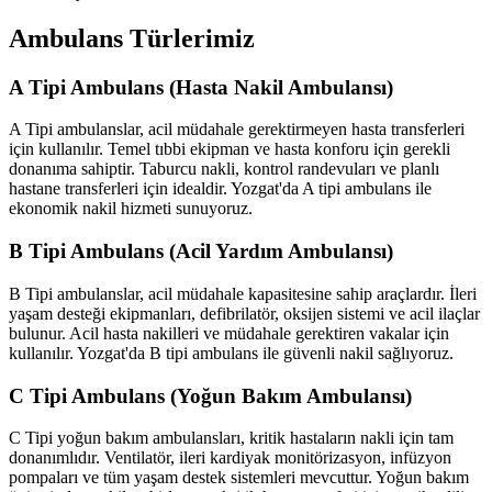
Ambulans Türlerimiz
A Tipi Ambulans (Hasta Nakil Ambulansı)
A Tipi ambulanslar, acil müdahale gerektirmeyen hasta transferleri
için kullanılır. Temel tıbbi ekipman ve hasta konforu için gerekli
donanıma sahiptir. Taburcu nakli, kontrol randevuları ve planlı
hastane transferleri için idealdir. Yozgat'da A tipi ambulans ile
ekonomik nakil hizmeti sunuyoruz.
B Tipi Ambulans (Acil Yardım Ambulansı)
B Tipi ambulanslar, acil müdahale kapasitesine sahip araçlardır. İleri
yaşam desteği ekipmanları, defibrilatör, oksijen sistemi ve acil ilaçlar
bulunur. Acil hasta nakilleri ve müdahale gerektiren vakalar için
kullanılır. Yozgat'da B tipi ambulans ile güvenli nakil sağlıyoruz.
C Tipi Ambulans (Yoğun Bakım Ambulansı)
C Tipi yoğun bakım ambulansları, kritik hastaların nakli için tam
donanımlıdır. Ventilatör, ileri kardiyak monitörizasyon, infüzyon
pompaları ve tüm yaşam destek sistemleri mevcuttur. Yoğun bakım