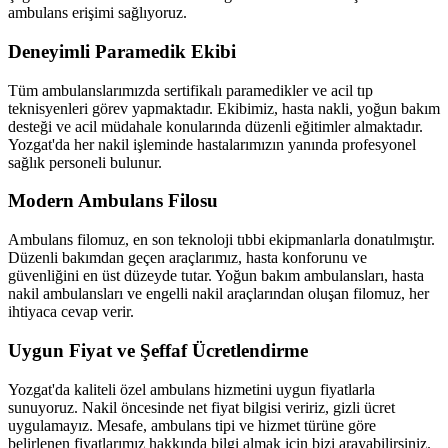
ambulans erişimi sağlıyoruz.
Deneyimli Paramedik Ekibi
Tüm ambulanslarımızda sertifikalı paramedikler ve acil tıp
teknisyenleri görev yapmaktadır. Ekibimiz, hasta nakli, yoğun bakım
desteği ve acil müdahale konularında düzenli eğitimler almaktadır.
Yozgat'da her nakil işleminde hastalarımızın yanında profesyonel
sağlık personeli bulunur.
Modern Ambulans Filosu
Ambulans filomuz, en son teknoloji tıbbi ekipmanlarla donatılmıştır.
Düzenli bakımdan geçen araçlarımız, hasta konforunu ve
güvenliğini en üst düzeyde tutar. Yoğun bakım ambulansları, hasta
nakil ambulansları ve engelli nakil araçlarından oluşan filomuz, her
ihtiyaca cevap verir.
Uygun Fiyat ve Şeffaf Ücretlendirme
Yozgat'da kaliteli özel ambulans hizmetini uygun fiyatlarla
sunuyoruz. Nakil öncesinde net fiyat bilgisi veririz, gizli ücret
uygulamayız. Mesafe, ambulans tipi ve hizmet türüne göre
belirlenen fiyatlarımız hakkında bilgi almak için bizi arayabilirsiniz.