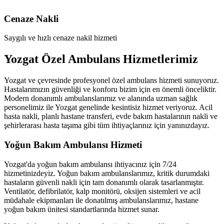
Cenaze Nakli
Saygılı ve hızlı cenaze nakil hizmeti
Yozgat Özel Ambulans Hizmetlerimiz
Yozgat ve çevresinde profesyonel özel ambulans hizmeti sunuyoruz.
Hastalarımızın güvenliği ve konforu bizim için en önemli önceliktir.
Modern donanımlı ambulanslarımız ve alanında uzman sağlık
personelimiz ile Yozgat genelinde kesintisiz hizmet veriyoruz. Acil
hasta nakli, planlı hastane transferi, evde bakım hastalarının nakli ve
şehirlerarası hasta taşıma gibi tüm ihtiyaçlarınız için yanınızdayız.
Yoğun Bakım Ambulansı Hizmeti
Yozgat'da yoğun bakım ambulansı ihtiyacınız için 7/24
hizmetinizdeyiz. Yoğun bakım ambulanslarımız, kritik durumdaki
hastaların güvenli nakli için tam donanımlı olarak tasarlanmıştır.
Ventilatör, defibrilatör, kalp monitörü, oksijen sistemleri ve acil
müdahale ekipmanları ile donatılmış ambulanslarımız, hastane
yoğun bakım ünitesi standartlarında hizmet sunar.