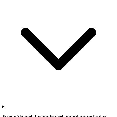
Yozgat'da acil durumda özel ambulans ne kadar