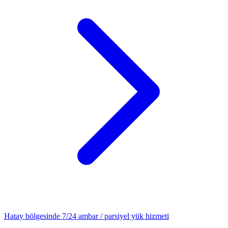
Hatay
bölgesinde 7/24
ambar / parsiyel yük
hizmeti