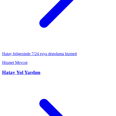
Hatay
bölgesinde 7/24
eşya depolama
hizmeti
Hizmet Mevcut
Hatay
Yol Yardım