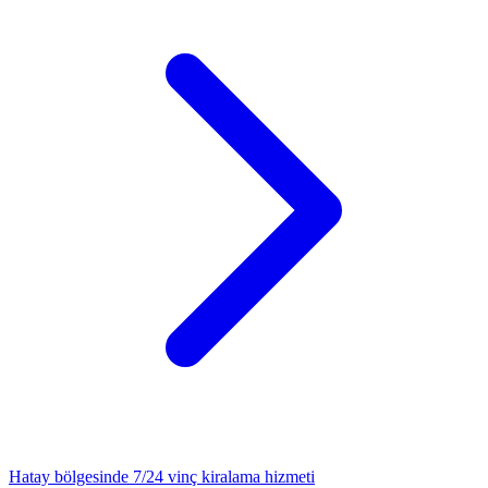
Hatay
bölgesinde 7/24
vinç kiralama
hizmeti