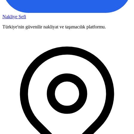
Nakliye Şefi
Türkiye'nin güvenilir nakliyat ve taşımacılık platformu.