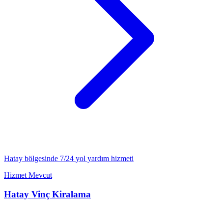
Hatay
bölgesinde 7/24
yol yardım
hizmeti
Hizmet Mevcut
Hatay
Vinç Kiralama