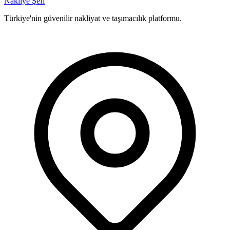
Nakliye Şefi
Türkiye'nin güvenilir nakliyat ve taşımacılık platformu.