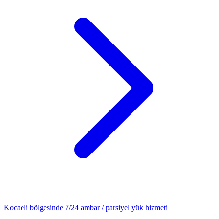
Kocaeli
bölgesinde 7/24
ambar / parsiyel yük
hizmeti