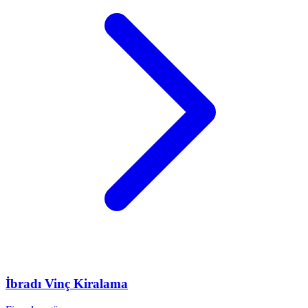
İbradı
Vinç Kiralama