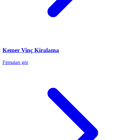
Kemer
Vinç Kiralama
Firmaları gör