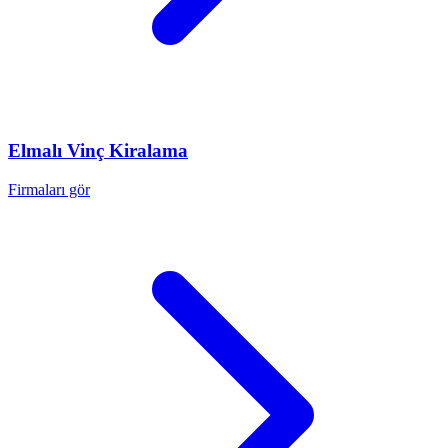
Elmalı
Vinç Kiralama
Firmaları gör