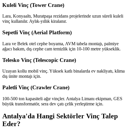
Kuleli Vinç (Tower Crane)
Lara, Konyaaltı, Muratpaşa rezidans projelerinde uzun süreli kuleli
vinç kullanılır. Aylık-yıllık kiralanır.
Sepetli Vinç (Aerial Platform)
Lara ve Belek otel cephe boyama, AVM tabela montajı, palmiye
ağacı bakım, dış cephe cam temizlik için 10-100 metre yükseklik.
Telesko Vinç (Telescopic Crane)
Uzayan kollu mobil vinç. Yüksek katlı binalarda ev nakliyatı, klima
dış ünite montajı için.
Paletli Vinç (Crawler Crane)
100-500 ton kapasiteli ağır vinçler. Antalya Limanı ekipman, GES
büyük transformatör, sera dev çatı çelik yerleştirme için.
Antalya'da Hangi Sektörler Vinç Talep
Eder?