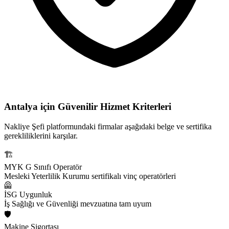
Antalya için
Güvenilir Hizmet Kriterleri
Nakliye Şefi platformundaki firmalar aşağıdaki belge ve sertifika
gerekliliklerini karşılar.
🏗️
MYK G Sınıfı Operatör
Mesleki Yeterlilik Kurumu sertifikalı vinç operatörleri
🦺
İSG Uygunluk
İş Sağlığı ve Güvenliği mevzuatına tam uyum
🛡️
Makine Sigortası