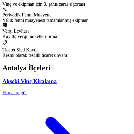
Vinç ve ekipman için 3. şahıs zarar sigortası
🔧
Periyodik Fenni Muayene
Yıllık fenni muayenesi tamamlanmış ekipman
🏢
Vergi Levhası
Kayıtlı, vergi mükellefi firma
📋
Ticaret Sicil Kaydı
Resmi olarak tescilli ticaret unvanı
Antalya
İlçeleri
Akseki
Vinç Kiralama
Firmaları gör