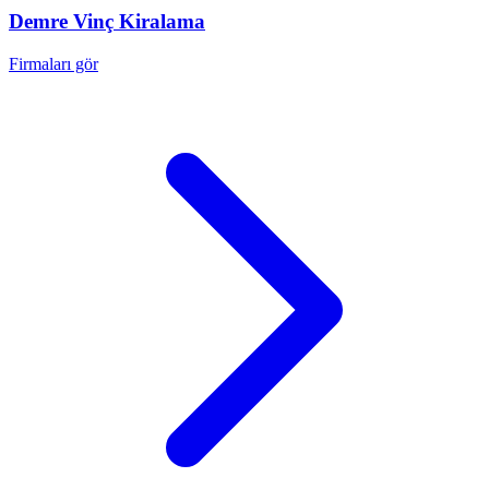
Demre
Vinç Kiralama
Firmaları gör