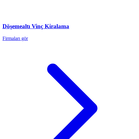
Döşemealtı
Vinç Kiralama
Firmaları gör