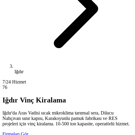
Iğdır
7/24 Hizmet
76
Iğdır Vinç Kiralama
Iğdır'da Aras Vadisi sıcak mikroklima tarımsal sera, Dilucu
Nahçıvan sınır kapısı, Karakoyunlu pamuk fabrikası ve RES
projeleri için vinç kiralama. 10-500 ton kapasite, operatörlü hizmet.
Firmaları Gör