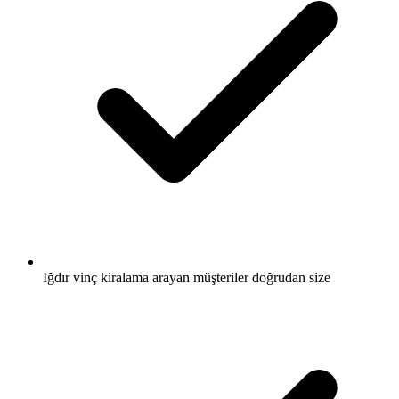
Iğdır vinç kiralama arayan müşteriler doğrudan size