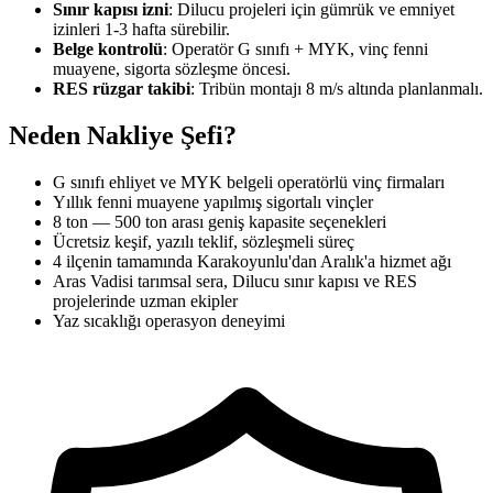
Sınır kapısı izni
: Dilucu projeleri için gümrük ve emniyet
izinleri 1-3 hafta sürebilir.
Belge kontrolü
: Operatör G sınıfı + MYK, vinç fenni
muayene, sigorta sözleşme öncesi.
RES rüzgar takibi
: Tribün montajı 8 m/s altında planlanmalı.
Neden Nakliye Şefi?
G sınıfı ehliyet ve MYK belgeli operatörlü vinç firmaları
Yıllık fenni muayene yapılmış sigortalı vinçler
8 ton — 500 ton arası geniş kapasite seçenekleri
Ücretsiz keşif, yazılı teklif, sözleşmeli süreç
4 ilçenin tamamında Karakoyunlu'dan Aralık'a hizmet ağı
Aras Vadisi tarımsal sera, Dilucu sınır kapısı ve RES
projelerinde uzman ekipler
Yaz sıcaklığı operasyon deneyimi