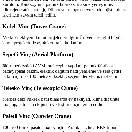
kurulum, Karakoyunlu pamuk fabrikası makine yerleştirme,
klima/jeneratör montajı, Dilucu sınır kapısı çevresinde lojistik depo
işleri için yaygın tercih edilir.
Kuleli Vinç (Tower Crane)
Merkez'deki yeni konut projeleri ve Iğdır Üniversitesi gibi büyük
kamu projelerinde aylık kontratla kullanılır.
Sepetli Vinç (Aerial Platform)
Iğdır merkezdeki AVM, otel cephe yapıları, pamuk fabrikası
baca/yapısal bakım, elektrik dağıtım hattı yenileme ve sera çatısı
bakım için 10-100 metre yükseklik seçenekleriyle hizmet verir.
Telesko Vinç (Telescopic Crane)
Merkez'deki yüksek katlı binalarda ev nakliyatı, klima dış ünite
montajı, çatı üstü ekipman yerleştirme için tercih edilir.
Paletli Vinç (Crawler Crane)
100-500 ton kapasiteli ağır vinçler. Aralık-Tuzluca RES tribün