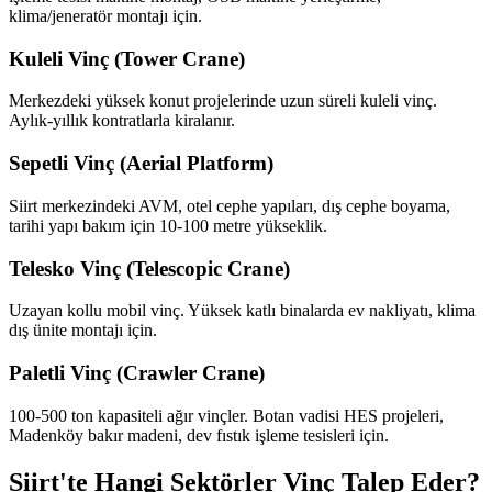
klima/jeneratör montajı için.
Kuleli Vinç (Tower Crane)
Merkezdeki yüksek konut projelerinde uzun süreli kuleli vinç.
Aylık-yıllık kontratlarla kiralanır.
Sepetli Vinç (Aerial Platform)
Siirt merkezindeki AVM, otel cephe yapıları, dış cephe boyama,
tarihi yapı bakım için 10-100 metre yükseklik.
Telesko Vinç (Telescopic Crane)
Uzayan kollu mobil vinç. Yüksek katlı binalarda ev nakliyatı, klima
dış ünite montajı için.
Paletli Vinç (Crawler Crane)
100-500 ton kapasiteli ağır vinçler. Botan vadisi HES projeleri,
Madenköy bakır madeni, dev fıstık işleme tesisleri için.
Siirt'te Hangi Sektörler Vinç Talep Eder?