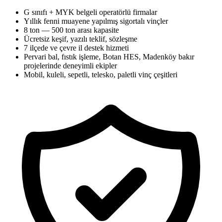
G sınıfı + MYK belgeli operatörlü firmalar
Yıllık fenni muayene yapılmış sigortalı vinçler
8 ton — 500 ton arası kapasite
Ücretsiz keşif, yazılı teklif, sözleşme
7 ilçede ve çevre il destek hizmeti
Pervari bal, fıstık işleme, Botan HES, Madenköy bakır
projelerinde deneyimli ekipler
Mobil, kuleli, sepetli, telesko, paletli vinç çeşitleri