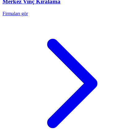
Merkez
Vinç Kiralama
Firmaları gör