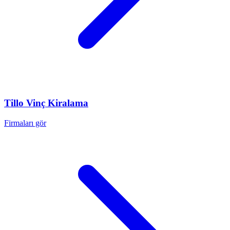
Tillo
Vinç Kiralama
Firmaları gör