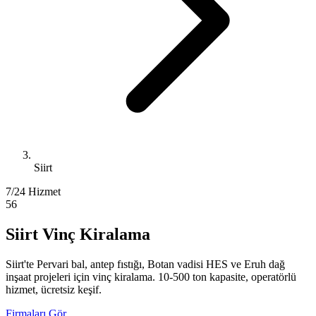
Siirt
7/24 Hizmet
56
Siirt Vinç Kiralama
Siirt'te Pervari bal, antep fıstığı, Botan vadisi HES ve Eruh dağ
inşaat projeleri için vinç kiralama. 10-500 ton kapasite, operatörlü
hizmet, ücretsiz keşif.
Firmaları Gör