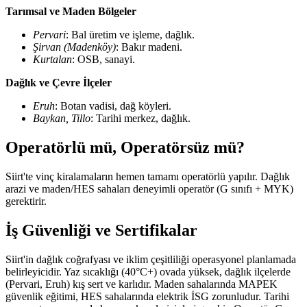
Tarımsal ve Maden Bölgeler
Pervari
: Bal üretim ve işleme, dağlık.
Şirvan (Madenköy)
: Bakır madeni.
Kurtalan
: OSB, sanayi.
Dağlık ve Çevre İlçeler
Eruh
: Botan vadisi, dağ köyleri.
Baykan, Tillo
: Tarihi merkez, dağlık.
Operatörlü mü, Operatörsüz mü?
Siirt'te vinç kiralamaların hemen tamamı operatörlü yapılır. Dağlık
arazi ve maden/HES sahaları deneyimli operatör (G sınıfı + MYK)
gerektirir.
İş Güvenliği ve Sertifikalar
Siirt'in dağlık coğrafyası ve iklim çeşitliliği operasyonel planlamada
belirleyicidir. Yaz sıcaklığı (40°C+) ovada yüksek, dağlık ilçelerde
(Pervari, Eruh) kış sert ve karlıdır. Maden sahalarında MAPEK
güvenlik eğitimi, HES sahalarında elektrik İSG zorunludur. Tarihi