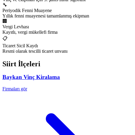
🔧
Periyodik Fenni Muayene
Yıllık fenni muayenesi tamamlanmış ekipman
🏢
Vergi Levhası
Kayıtlı, vergi mükellefi firma
📋
Ticaret Sicil Kaydı
Resmi olarak tescilli ticaret unvanı
Siirt
İlçeleri
Baykan
Vinç Kiralama
Firmaları gör