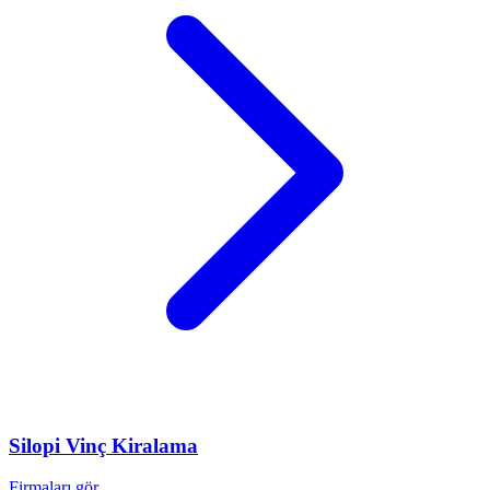
Silopi
Vinç Kiralama
Firmaları gör