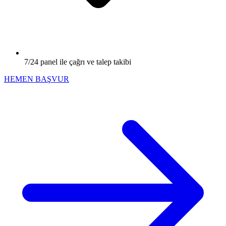
7/24 panel ile çağrı ve talep takibi
HEMEN BAŞVUR