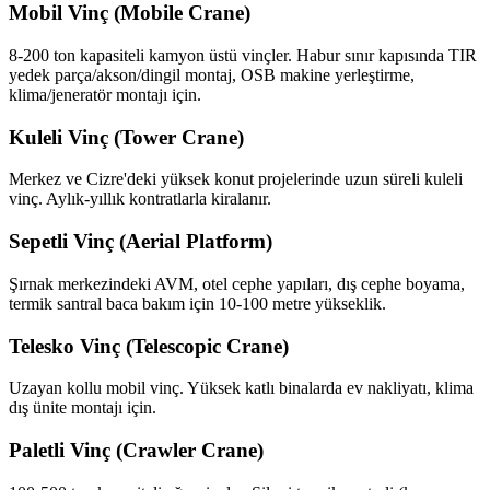
Mobil Vinç (Mobile Crane)
8-200 ton kapasiteli kamyon üstü vinçler. Habur sınır kapısında TIR
yedek parça/akson/dingil montaj, OSB makine yerleştirme,
klima/jeneratör montajı için.
Kuleli Vinç (Tower Crane)
Merkez ve Cizre'deki yüksek konut projelerinde uzun süreli kuleli
vinç. Aylık-yıllık kontratlarla kiralanır.
Sepetli Vinç (Aerial Platform)
Şırnak merkezindeki AVM, otel cephe yapıları, dış cephe boyama,
termik santral baca bakım için 10-100 metre yükseklik.
Telesko Vinç (Telescopic Crane)
Uzayan kollu mobil vinç. Yüksek katlı binalarda ev nakliyatı, klima
dış ünite montajı için.
Paletli Vinç (Crawler Crane)