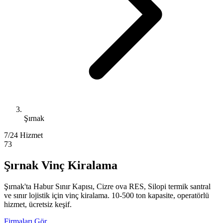
Şırnak
7/24 Hizmet
73
Şırnak Vinç Kiralama
Şırnak'ta Habur Sınır Kapısı, Cizre ova RES, Silopi termik santral
ve sınır lojistik için vinç kiralama. 10-500 ton kapasite, operatörlü
hizmet, ücretsiz keşif.
Firmaları Gör