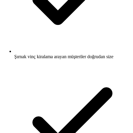
Şırnak vinç kiralama arayan müşteriler doğrudan size