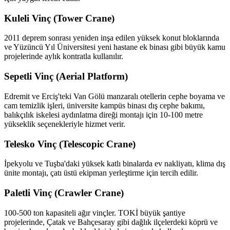
Kuleli Vinç (Tower Crane)
2011 deprem sonrası yeniden inşa edilen yüksek konut bloklarında
ve Yüzüncü Yıl Üniversitesi yeni hastane ek binası gibi büyük kamu
projelerinde aylık kontratla kullanılır.
Sepetli Vinç (Aerial Platform)
Edremit ve Erciş'teki Van Gölü manzaralı otellerin cephe boyama ve
cam temizlik işleri, üniversite kampüs binası dış cephe bakımı,
balıkçılık iskelesi aydınlatma direği montajı için 10-100 metre
yükseklik seçenekleriyle hizmet verir.
Telesko Vinç (Telescopic Crane)
İpekyolu ve Tuşba'daki yüksek katlı binalarda ev nakliyatı, klima dış
ünite montajı, çatı üstü ekipman yerleştirme için tercih edilir.
Paletli Vinç (Crawler Crane)
100-500 ton kapasiteli ağır vinçler. TOKİ büyük şantiye
projelerinde, Çatak ve Bahçesaray gibi dağlık ilçelerdeki köprü ve