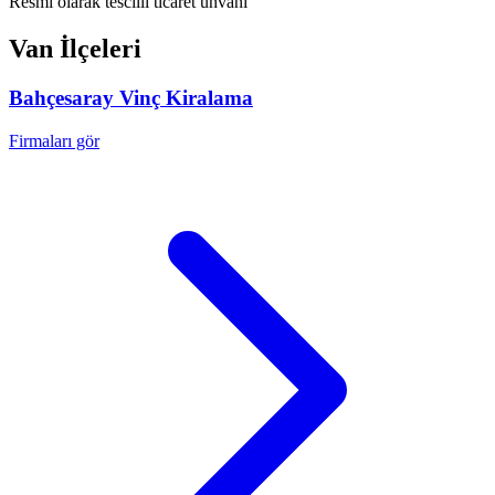
Resmi olarak tescilli ticaret unvanı
Van
İlçeleri
Bahçesaray
Vinç Kiralama
Firmaları gör