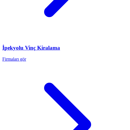
İpekyolu
Vinç Kiralama
Firmaları gör