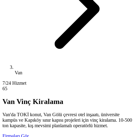
Van
7/24 Hizmet
65
Van Vinç Kiralama
Van'da TOKİ konut, Van Gölü çevresi otel inşaatı, üniversite
kampüs ve Kapıköy sınır kapısı projeleri için vinç kiralama. 10-500
ton kapasite, kış mevsimi planlamalı operatörlü hizmet.
Firmaları Gör