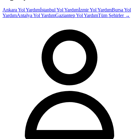
Ankara
Yol Yardım
İstanbul
Yol Yardım
İzmir
Yol Yardım
Bursa
Yol
Yardım
Antalya
Yol Yardım
Gaziantep
Yol Yardım
Tüm Şehirler →