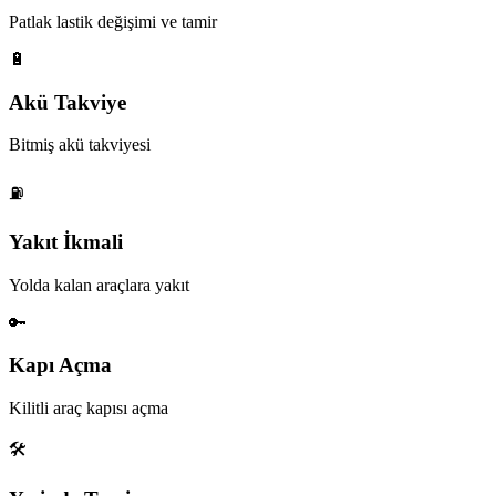
Patlak lastik değişimi ve tamir
🔋
Akü Takviye
Bitmiş akü takviyesi
⛽
Yakıt İkmali
Yolda kalan araçlara yakıt
🔑
Kapı Açma
Kilitli araç kapısı açma
🛠️