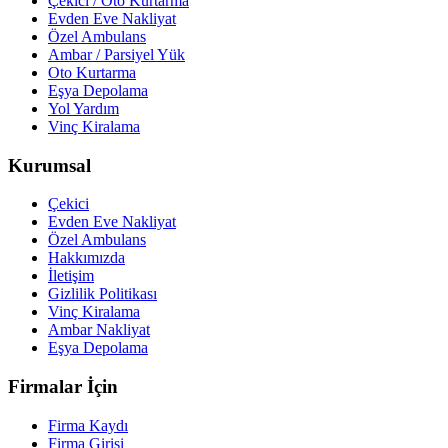
Çekici / Oto Kurtarma
Evden Eve Nakliyat
Özel Ambulans
Ambar / Parsiyel Yük
Oto Kurtarma
Eşya Depolama
Yol Yardım
Vinç Kiralama
Kurumsal
Çekici
Evden Eve Nakliyat
Özel Ambulans
Hakkımızda
İletişim
Gizlilik Politikası
Vinç Kiralama
Ambar Nakliyat
Eşya Depolama
Firmalar İçin
Firma Kaydı
Firma Girişi