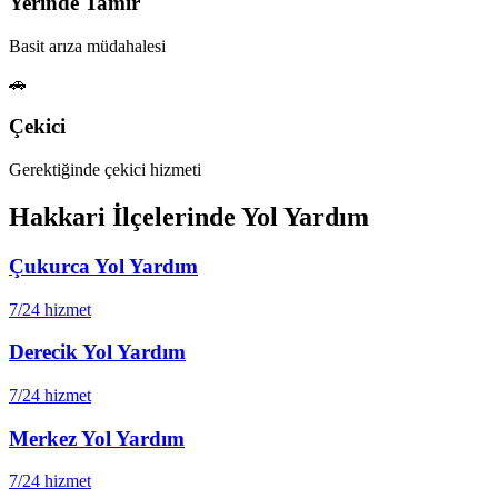
Yerinde Tamir
Basit arıza müdahalesi
🚗
Çekici
Gerektiğinde çekici hizmeti
Hakkari
İlçelerinde Yol Yardım
Çukurca
Yol Yardım
7/24 hizmet
Derecik
Yol Yardım
7/24 hizmet
Merkez
Yol Yardım
7/24 hizmet