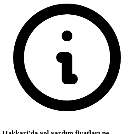
Hakkari'da yol yardım fiyatları ne