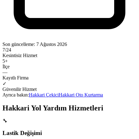
Son güncelleme:
7 Ağustos 2026
7/24
Kesintisiz Hizmet
5
+
İlçe
—
Kayıtlı Firma
✓
Güvenilir Hizmet
Ayrıca bakın:
Hakkari
Çekici
Hakkari
Oto Kurtarma
Hakkari
Yol Yardım Hizmetleri
🔧
Lastik Değişimi