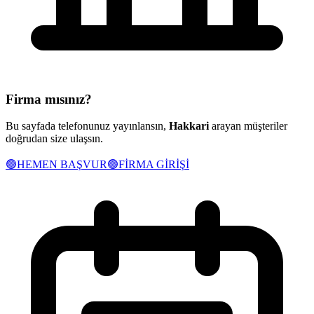
Firma mısınız?
Bu sayfada telefonunuz yayınlansın,
Hakkari
arayan müşteriler
doğrudan size ulaşsın.
🟢
HEMEN BAŞVUR
🟢
FİRMA GİRİŞİ