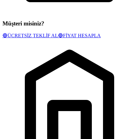
Müşteri misiniz?
🔵
ÜCRETSİZ TEKLİF AL
🔵
FİYAT HESAPLA