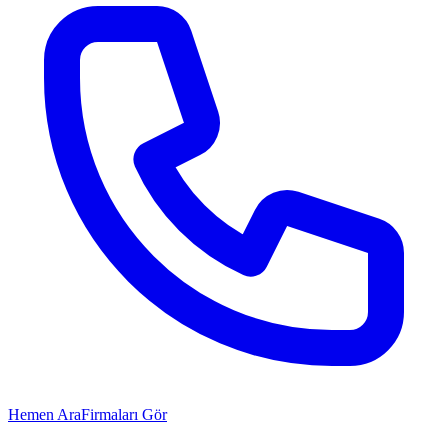
Hemen Ara
Firmaları Gör