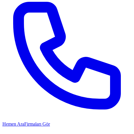
Hemen Ara
Firmaları Gör