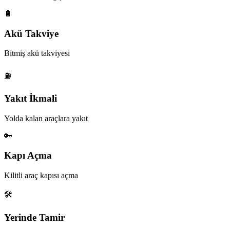
🔋
Akü Takviye
Bitmiş akü takviyesi
⛽
Yakıt İkmali
Yolda kalan araçlara yakıt
🔑
Kapı Açma
Kilitli araç kapısı açma
🛠️
Yerinde Tamir