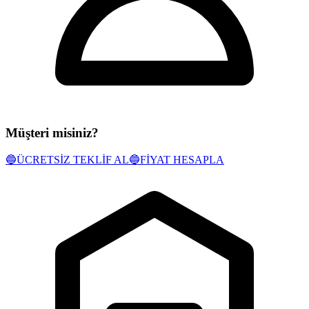
Müşteri misiniz?
🔵
ÜCRETSİZ TEKLİF AL
🔵
FİYAT HESAPLA