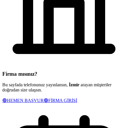
Firma mısınız?
Bu sayfada telefonunuz yayınlansın,
İzmir
arayan müşteriler
doğrudan size ulaşsın.
🟢
HEMEN BAŞVUR
🟢
FİRMA GİRİŞİ