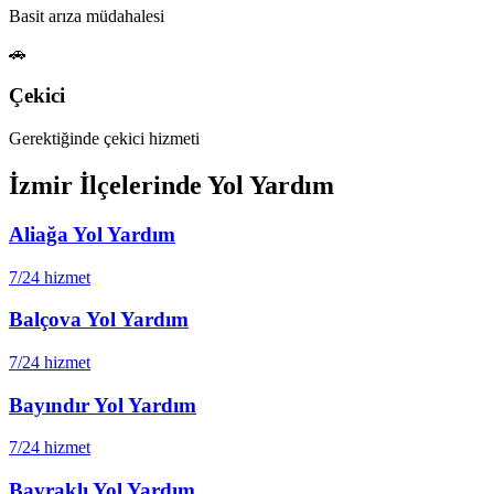
Basit arıza müdahalesi
🚗
Çekici
Gerektiğinde çekici hizmeti
İzmir
İlçelerinde Yol Yardım
Aliağa
Yol Yardım
7/24 hizmet
Balçova
Yol Yardım
7/24 hizmet
Bayındır
Yol Yardım
7/24 hizmet
Bayraklı
Yol Yardım