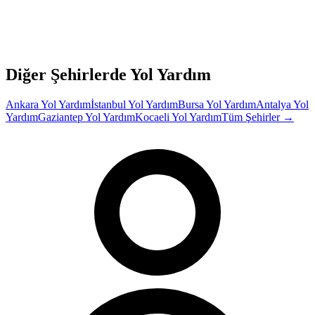
Diğer Şehirlerde Yol Yardım
Ankara
Yol Yardım
İstanbul
Yol Yardım
Bursa
Yol Yardım
Antalya
Yol
Yardım
Gaziantep
Yol Yardım
Kocaeli
Yol Yardım
Tüm Şehirler →