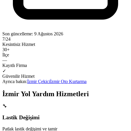
Son güncelleme:
9 Ağustos 2026
7/24
Kesintisiz Hizmet
30
+
İlçe
—
Kayıtlı Firma
✓
Güvenilir Hizmet
Ayrıca bakın:
İzmir
Çekici
İzmir
Oto Kurtarma
İzmir
Yol Yardım Hizmetleri
🔧
Lastik Değişimi
Patlak lastik değişimi ve tamir