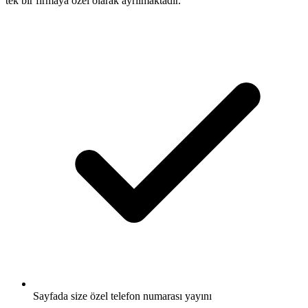
tek bir firmaya özel olarak ayrılmaktadır.
Sayfada size özel telefon numarası yayını