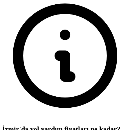
İzmir'da yol yardım fiyatları ne kadar?