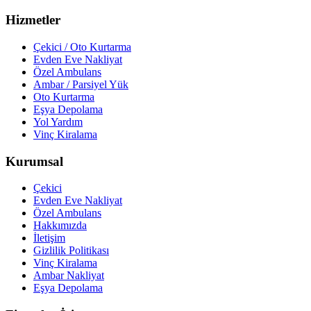
Hizmetler
Çekici / Oto Kurtarma
Evden Eve Nakliyat
Özel Ambulans
Ambar / Parsiyel Yük
Oto Kurtarma
Eşya Depolama
Yol Yardım
Vinç Kiralama
Kurumsal
Çekici
Evden Eve Nakliyat
Özel Ambulans
Hakkımızda
İletişim
Gizlilik Politikası
Vinç Kiralama
Ambar Nakliyat
Eşya Depolama