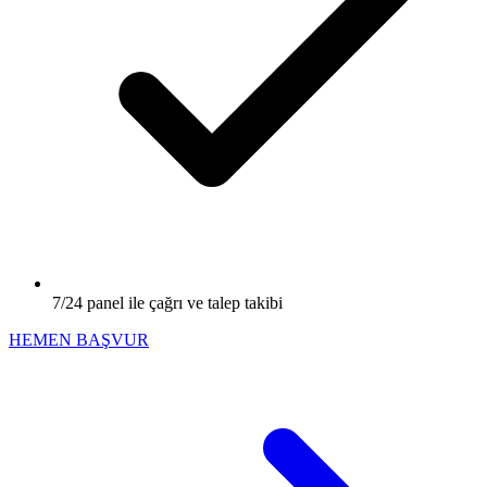
7/24 panel ile çağrı ve talep takibi
HEMEN BAŞVUR