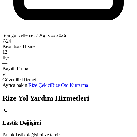
Son güncelleme:
7 Ağustos 2026
7/24
Kesintisiz Hizmet
12
+
İlçe
—
Kayıtlı Firma
✓
Güvenilir Hizmet
Ayrıca bakın:
Rize
Çekici
Rize
Oto Kurtarma
Rize
Yol Yardım Hizmetleri
🔧
Lastik Değişimi
Patlak lastik değişimi ve tamir