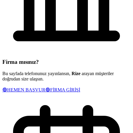
Firma mısınız?
Bu sayfada telefonunuz yayınlansın,
Rize
arayan müşteriler
doğrudan size ulaşsın.
🟢
HEMEN BAŞVUR
🟢
FİRMA GİRİŞİ