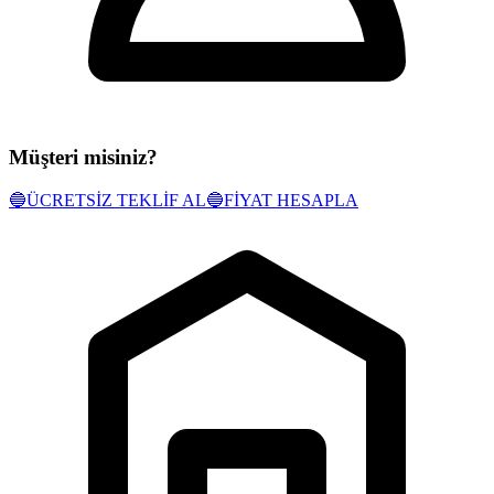
Müşteri misiniz?
🔵
ÜCRETSİZ TEKLİF AL
🔵
FİYAT HESAPLA