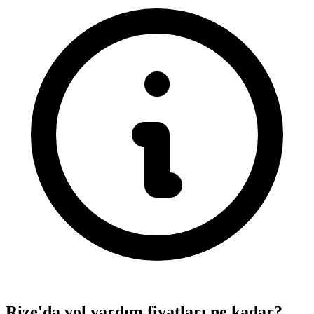
Rize'da yol yardım fiyatları ne kadar?