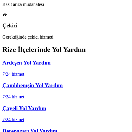
Basit arıza müdahalesi
🚗
Çekici
Gerektiğinde çekici hizmeti
Rize
İlçelerinde Yol Yardım
Ardeşen
Yol Yardım
7/24 hizmet
Çamlıhemşin
Yol Yardım
7/24 hizmet
Çayeli
Yol Yardım
7/24 hizmet
Derepazarı
Yol Yardım