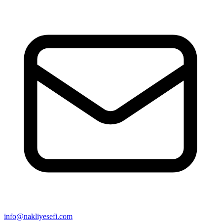
info@nakliyesefi.com