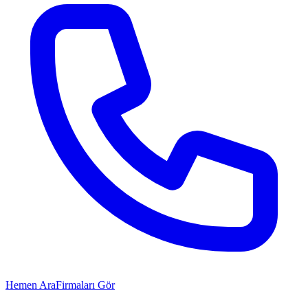
Hemen Ara
Firmaları Gör