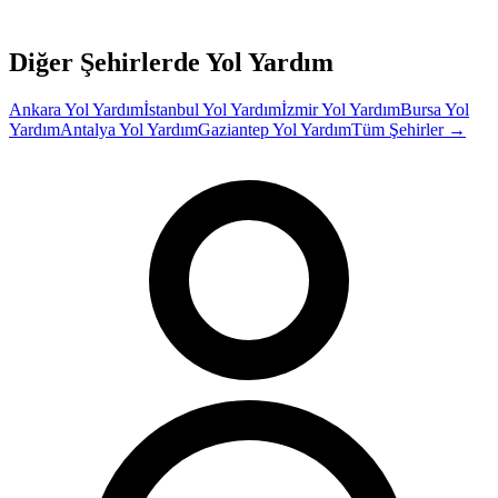
Diğer Şehirlerde Yol Yardım
Ankara
Yol Yardım
İstanbul
Yol Yardım
İzmir
Yol Yardım
Bursa
Yol
Yardım
Antalya
Yol Yardım
Gaziantep
Yol Yardım
Tüm Şehirler →