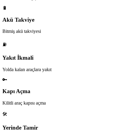
🔋
Akü Takviye
Bitmiş akü takviyesi
⛽
Yakıt İkmali
Yolda kalan araçlara yakıt
🔑
Kapı Açma
Kilitli araç kapısı açma
🛠️
Yerinde Tamir