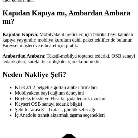
Kapıdan Kapıya mı, Ambardan Ambara
mı?
Kapıdan Kapıya
: Mobilyakent üreticileri için fabrika-bayi kapıdan
kapıya yaygındır; mobilya kurulum dahil paket teklifler de bulunur.
Bireysel müşteri ve e-ticaret için pratik.
Ambardan Ambara
: Tekstil-mobilya toptancı tedariki, OSB sanayi
tedarikçileri, sürekli ticari ilişkiler için ekonomiktir.
Neden Nakliye Şefi?
K1/K2/L2 belgeli sigortalı ambar firmaları
Mobilyakent bayi dağıtım deneyimi
Boyteks tekstil ve Hisarlar gıda tedarik uzmanı
Kayseri OSB sanayi tedarik bilgisi
Şehirler arası 81 il rotası, günlük sefer ağı
İç Anadolu transit aktarmalı taşıma seçenekleri