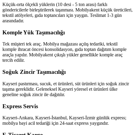
Küçük-orta ölçekli yüklerin (10 desi - 5 ton arası) farklı
göndericilerle birleştirilerek taşınması. Mobilyakent küçük üreticileri,
tekstil atölyeleri, gıda toptancıları için yaygın. Teslimat 1-3 gün
arasındadır.
Komple Yük Taşımacılığı
Tek müşteri tek araç. Mobilya mağazası açılış tedariki, tekstil
komple ihracat öncesi konsolidasyon, gıda toptan dağıtım komple
araçla yapılır. Mobilyakent çıkışlı yükler genellikle komple araç
tercih edilir.
Soğuk Zincir Taşımacılığı
Kayseri pastırması, sucuk, et ürünleri, süt ürünleri için soğuk zincir
taşıma gereklidir. Geleneksel Kayseri yöresel et ürünleri ülke
geneline soğuk zincir ile dağıtılır.
Express Servis
Kayseri-Ankara, Kayseri-İstanbul, Kayseri-İzmir günlük express;
mobilya bayi acil tedariği için 24-saat express yaygındır.
E-Ticaret Kargo