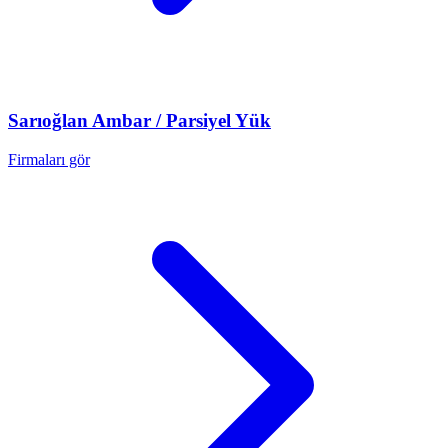
Sarıoğlan
Ambar / Parsiyel Yük
Firmaları gör