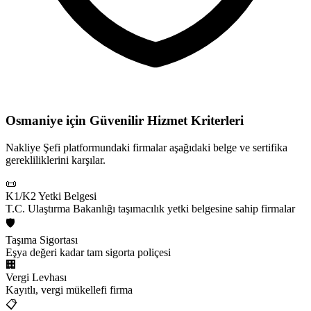
Osmaniye için
Güvenilir Hizmet Kriterleri
Nakliye Şefi platformundaki firmalar aşağıdaki belge ve sertifika
gerekliliklerini karşılar.
📜
K1/K2 Yetki Belgesi
T.C. Ulaştırma Bakanlığı taşımacılık yetki belgesine sahip firmalar
🛡️
Taşıma Sigortası
Eşya değeri kadar tam sigorta poliçesi
🏢
Vergi Levhası
Kayıtlı, vergi mükellefi firma
📋