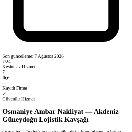
Son güncelleme:
7 Ağustos 2026
7/24
Kesintisiz Hizmet
7
+
İlçe
—
Kayıtlı Firma
✓
Güvenilir Hizmet
Osmaniye Ambar Nakliyat — Akdeniz-
Güneydoğu Lojistik Kavşağı
Osmaniye, Türkiye'nin en stratejik lojistik konumlarından birine