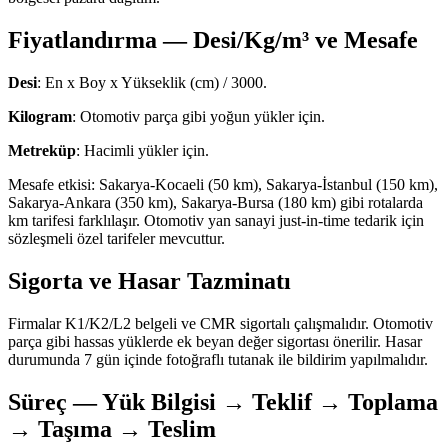
Fiyatlandırma — Desi/Kg/m³ ve Mesafe
Desi
: En x Boy x Yükseklik (cm) / 3000.
Kilogram
: Otomotiv parça gibi yoğun yükler için.
Metreküp
: Hacimli yükler için.
Mesafe etkisi: Sakarya-Kocaeli (50 km), Sakarya-İstanbul (150 km),
Sakarya-Ankara (350 km), Sakarya-Bursa (180 km) gibi rotalarda
km tarifesi farklılaşır. Otomotiv yan sanayi just-in-time tedarik için
sözleşmeli özel tarifeler mevcuttur.
Sigorta ve Hasar Tazminatı
Firmalar K1/K2/L2 belgeli ve CMR sigortalı çalışmalıdır. Otomotiv
parça gibi hassas yüklerde ek beyan değer sigortası önerilir. Hasar
durumunda 7 gün içinde fotoğraflı tutanak ile bildirim yapılmalıdır.
Süreç — Yük Bilgisi → Teklif → Toplama
→ Taşıma → Teslim