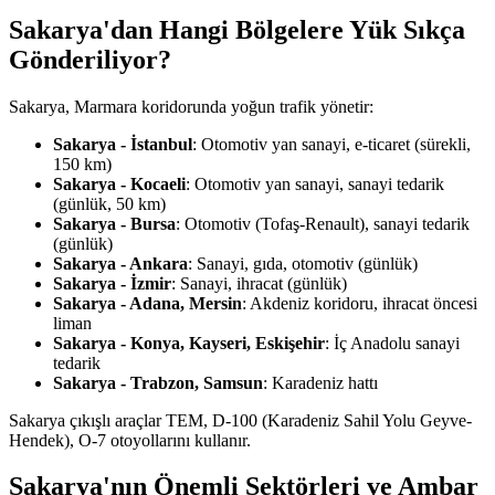
Sakarya'dan Hangi Bölgelere Yük Sıkça
Gönderiliyor?
Sakarya, Marmara koridorunda yoğun trafik yönetir:
Sakarya - İstanbul
: Otomotiv yan sanayi, e-ticaret (sürekli,
150 km)
Sakarya - Kocaeli
: Otomotiv yan sanayi, sanayi tedarik
(günlük, 50 km)
Sakarya - Bursa
: Otomotiv (Tofaş-Renault), sanayi tedarik
(günlük)
Sakarya - Ankara
: Sanayi, gıda, otomotiv (günlük)
Sakarya - İzmir
: Sanayi, ihracat (günlük)
Sakarya - Adana, Mersin
: Akdeniz koridoru, ihracat öncesi
liman
Sakarya - Konya, Kayseri, Eskişehir
: İç Anadolu sanayi
tedarik
Sakarya - Trabzon, Samsun
: Karadeniz hattı
Sakarya çıkışlı araçlar TEM, D-100 (Karadeniz Sahil Yolu Geyve-
Hendek), O-7 otoyollarını kullanır.
Sakarya'nın Önemli Sektörleri ve Ambar