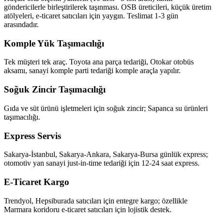
göndericilerle birleştirilerek taşınması. OSB üreticileri, küçük üretim
atölyeleri, e-ticaret satıcıları için yaygın. Teslimat 1-3 gün
arasındadır.
Komple Yük Taşımacılığı
Tek müşteri tek araç. Toyota ana parça tedariği, Otokar otobüs
aksamı, sanayi komple parti tedariği komple araçla yapılır.
Soğuk Zincir Taşımacılığı
Gıda ve süt ürünü işletmeleri için soğuk zincir; Sapanca su ürünleri
taşımacılığı.
Express Servis
Sakarya-İstanbul, Sakarya-Ankara, Sakarya-Bursa günlük express;
otomotiv yan sanayi just-in-time tedariği için 12-24 saat express.
E-Ticaret Kargo
Trendyol, Hepsiburada satıcıları için entegre kargo; özellikle
Marmara koridoru e-ticaret satıcıları için lojistik destek.