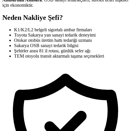
için ekonomiktir.
Neden Nakliye Şefi?
K1/K2/L2 belgeli sigortalı ambar firmaları
Toyota Sakarya yan sanayi tedarik deneyimi
Otokar otobüs üretim hattı tedariği uzmanı
Sakarya OSB sanayi tedarik bilgisi
Şehirler arası 81 il rotası, günlük sefer ağı
TEM otoyolu transit aktarmalı taşıma seçenekleri