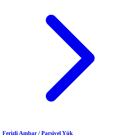
Ferizli
Ambar / Parsiyel Yük