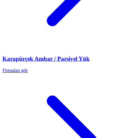
Karapürçek
Ambar / Parsiyel Yük
Firmaları gör