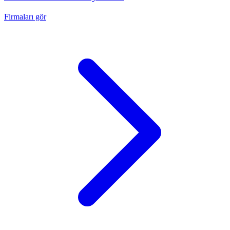
Firmaları gör