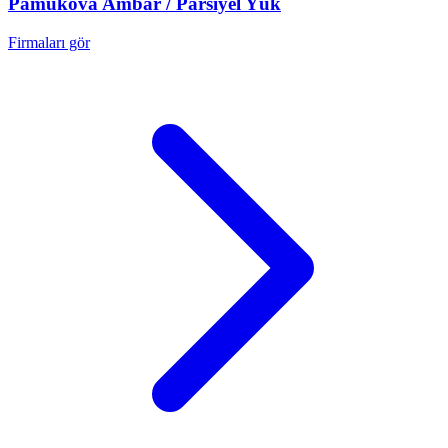
Pamukova
Ambar / Parsiyel Yük
Firmaları gör