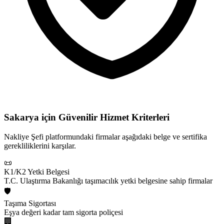
Sakarya için
Güvenilir Hizmet Kriterleri
Nakliye Şefi platformundaki firmalar aşağıdaki belge ve sertifika
gerekliliklerini karşılar.
📜
K1/K2 Yetki Belgesi
T.C. Ulaştırma Bakanlığı taşımacılık yetki belgesine sahip firmalar
🛡️
Taşıma Sigortası
Eşya değeri kadar tam sigorta poliçesi
🏢