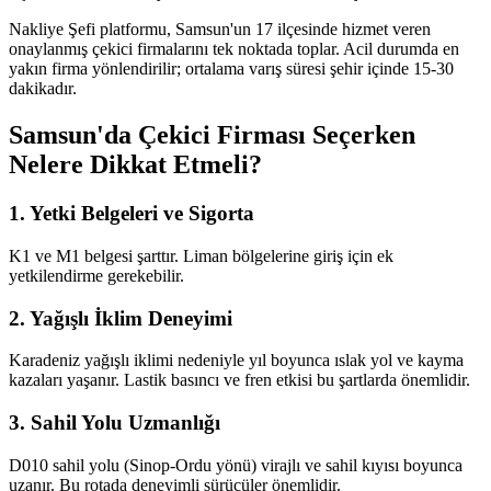
Nakliye Şefi platformu, Samsun'un 17 ilçesinde hizmet veren
onaylanmış çekici firmalarını tek noktada toplar. Acil durumda en
yakın firma yönlendirilir; ortalama varış süresi şehir içinde 15-30
dakikadır.
Samsun'da Çekici Firması Seçerken
Nelere Dikkat Etmeli?
1. Yetki Belgeleri ve Sigorta
K1 ve M1 belgesi şarttır. Liman bölgelerine giriş için ek
yetkilendirme gerekebilir.
2. Yağışlı İklim Deneyimi
Karadeniz yağışlı iklimi nedeniyle yıl boyunca ıslak yol ve kayma
kazaları yaşanır. Lastik basıncı ve fren etkisi bu şartlarda önemlidir.
3. Sahil Yolu Uzmanlığı
D010 sahil yolu (Sinop-Ordu yönü) virajlı ve sahil kıyısı boyunca
uzanır. Bu rotada deneyimli sürücüler önemlidir.