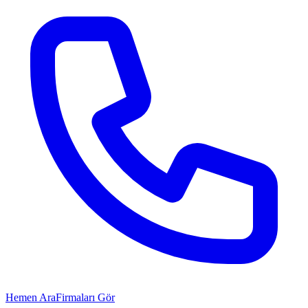
Hemen Ara
Firmaları Gör