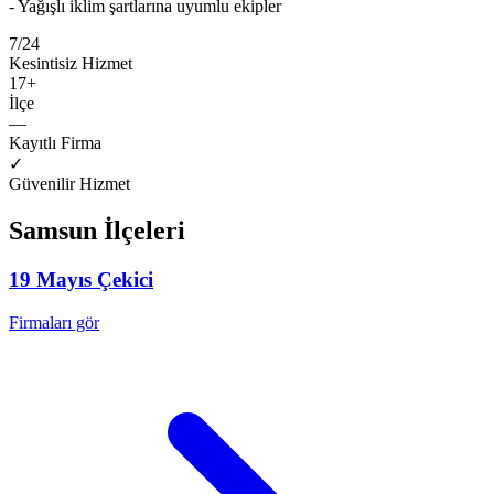
- Yağışlı iklim şartlarına uyumlu ekipler
7/24
Kesintisiz Hizmet
17
+
İlçe
—
Kayıtlı Firma
✓
Güvenilir Hizmet
Samsun
İlçeleri
19 Mayıs
Çekici
Firmaları gör