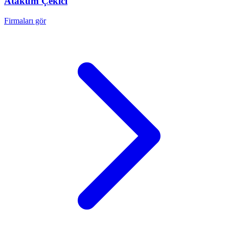
Atakum
Çekici
Firmaları gör