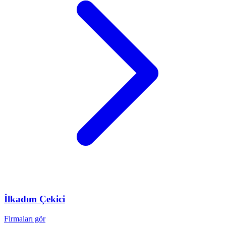
İlkadım
Çekici
Firmaları gör