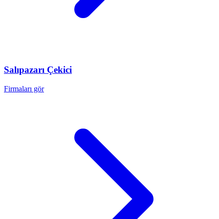
Salıpazarı
Çekici
Firmaları gör