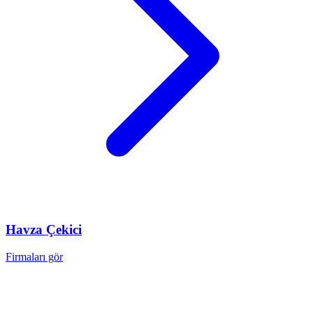
Havza
Çekici
Firmaları gör