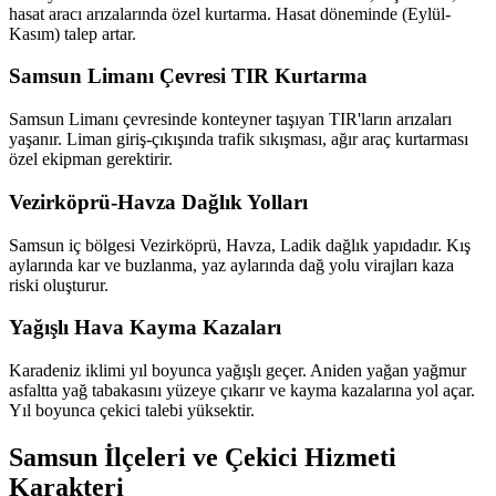
hasat aracı arızalarında özel kurtarma. Hasat döneminde (Eylül-
Kasım) talep artar.
Samsun Limanı Çevresi TIR Kurtarma
Samsun Limanı çevresinde konteyner taşıyan TIR'ların arızaları
yaşanır. Liman giriş-çıkışında trafik sıkışması, ağır araç kurtarması
özel ekipman gerektirir.
Vezirköprü-Havza Dağlık Yolları
Samsun iç bölgesi Vezirköprü, Havza, Ladik dağlık yapıdadır. Kış
aylarında kar ve buzlanma, yaz aylarında dağ yolu virajları kaza
riski oluşturur.
Yağışlı Hava Kayma Kazaları
Karadeniz iklimi yıl boyunca yağışlı geçer. Aniden yağan yağmur
asfaltta yağ tabakasını yüzeye çıkarır ve kayma kazalarına yol açar.
Yıl boyunca çekici talebi yüksektir.
Samsun İlçeleri ve Çekici Hizmeti
Karakteri