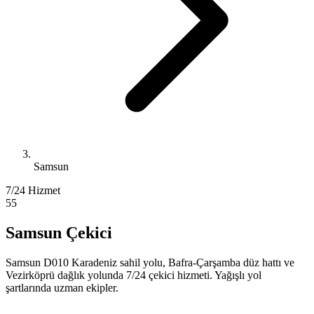
Samsun
7/24 Hizmet
55
Samsun Çekici
Samsun D010 Karadeniz sahil yolu, Bafra-Çarşamba düz hattı ve
Vezirköprü dağlık yolunda 7/24 çekici hizmeti. Yağışlı yol
şartlarında uzman ekipler.