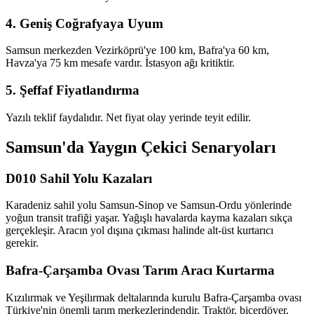
4. Geniş Coğrafyaya Uyum
Samsun merkezden Vezirköprü'ye 100 km, Bafra'ya 60 km,
Havza'ya 75 km mesafe vardır. İstasyon ağı kritiktir.
5. Şeffaf Fiyatlandırma
Yazılı teklif faydalıdır. Net fiyat olay yerinde teyit edilir.
Samsun'da Yaygın Çekici Senaryoları
D010 Sahil Yolu Kazaları
Karadeniz sahil yolu Samsun-Sinop ve Samsun-Ordu yönlerinde
yoğun transit trafiği yaşar. Yağışlı havalarda kayma kazaları sıkça
gerçekleşir. Aracın yol dışına çıkması halinde alt-üst kurtarıcı
gerekir.
Bafra-Çarşamba Ovası Tarım Aracı Kurtarma
Kızılırmak ve Yeşilırmak deltalarında kurulu Bafra-Çarşamba ovası
Türkiye'nin önemli tarım merkezlerindendir. Traktör, biçerdöver,