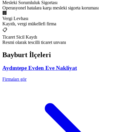
Mesleki Sorumluluk Sigortası
Operasyonel hatalara karşı mesleki sigorta koruması
🏢
Vergi Levhası
Kayıtlı, vergi mükellefi firma
📋
Ticaret Sicil Kaydı
Resmi olarak tescilli ticaret unvanı
Bayburt
İlçeleri
Aydıntepe
Evden Eve Nakliyat
Firmaları gör