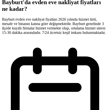
Bayburt'da evden eve nakliyat fiyatları
ne kadar?
Bayburt evden eve nakliyat fiyatları 2026 yılında hizmet türü,
mesafe ve binanın katına göre değişmektedir. Bayburt genelinde 3
ilçede kayıtlı firmalar hizmet vermekte olup, ortalama hizmet süresi
15-30 dakika arasındadır. 7/24 ücretsiz keşif imkanı bulunmaktadır.