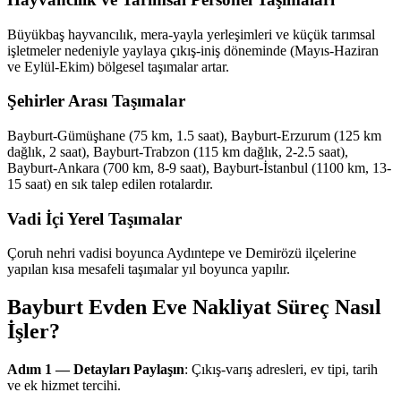
Büyükbaş hayvancılık, mera-yayla yerleşimleri ve küçük tarımsal
işletmeler nedeniyle yaylaya çıkış-iniş döneminde (Mayıs-Haziran
ve Eylül-Ekim) bölgesel taşımalar artar.
Şehirler Arası Taşımalar
Bayburt-Gümüşhane (75 km, 1.5 saat), Bayburt-Erzurum (125 km
dağlık, 2 saat), Bayburt-Trabzon (115 km dağlık, 2-2.5 saat),
Bayburt-Ankara (700 km, 8-9 saat), Bayburt-İstanbul (1100 km, 13-
15 saat) en sık talep edilen rotalardır.
Vadi İçi Yerel Taşımalar
Çoruh nehri vadisi boyunca Aydıntepe ve Demirözü ilçelerine
yapılan kısa mesafeli taşımalar yıl boyunca yapılır.
Bayburt Evden Eve Nakliyat Süreç Nasıl
İşler?
Adım 1 — Detayları Paylaşın
: Çıkış-varış adresleri, ev tipi, tarih
ve ek hizmet tercihi.