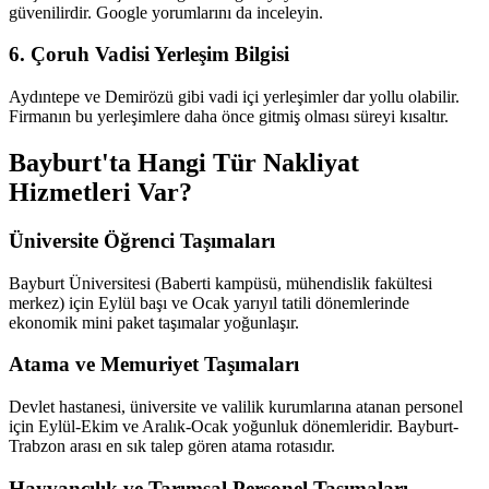
güvenilirdir. Google yorumlarını da inceleyin.
6. Çoruh Vadisi Yerleşim Bilgisi
Aydıntepe ve Demirözü gibi vadi içi yerleşimler dar yollu olabilir.
Firmanın bu yerleşimlere daha önce gitmiş olması süreyi kısaltır.
Bayburt'ta Hangi Tür Nakliyat
Hizmetleri Var?
Üniversite Öğrenci Taşımaları
Bayburt Üniversitesi (Baberti kampüsü, mühendislik fakültesi
merkez) için Eylül başı ve Ocak yarıyıl tatili dönemlerinde
ekonomik mini paket taşımalar yoğunlaşır.
Atama ve Memuriyet Taşımaları
Devlet hastanesi, üniversite ve valilik kurumlarına atanan personel
için Eylül-Ekim ve Aralık-Ocak yoğunluk dönemleridir. Bayburt-
Trabzon arası en sık talep gören atama rotasıdır.
Hayvancılık ve Tarımsal Personel Taşımaları