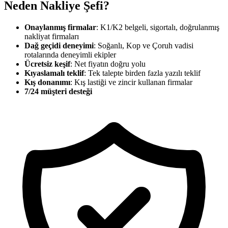
Neden Nakliye Şefi?
Onaylanmış firmalar
: K1/K2 belgeli, sigortalı, doğrulanmış
nakliyat firmaları
Dağ geçidi deneyimi
: Soğanlı, Kop ve Çoruh vadisi
rotalarında deneyimli ekipler
Ücretsiz keşif
: Net fiyatın doğru yolu
Kıyaslamalı teklif
: Tek talepte birden fazla yazılı teklif
Kış donanımı
: Kış lastiği ve zincir kullanan firmalar
7/24 müşteri desteği