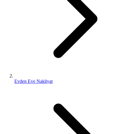
Evden Eve Nakliyat