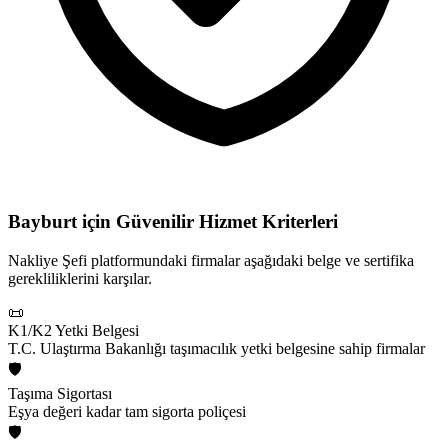
Bayburt için
Güvenilir Hizmet Kriterleri
Nakliye Şefi platformundaki firmalar aşağıdaki belge ve sertifika
gerekliliklerini karşılar.
📜
K1/K2 Yetki Belgesi
T.C. Ulaştırma Bakanlığı taşımacılık yetki belgesine sahip firmalar
🛡️
Taşıma Sigortası
Eşya değeri kadar tam sigorta poliçesi
🛡️