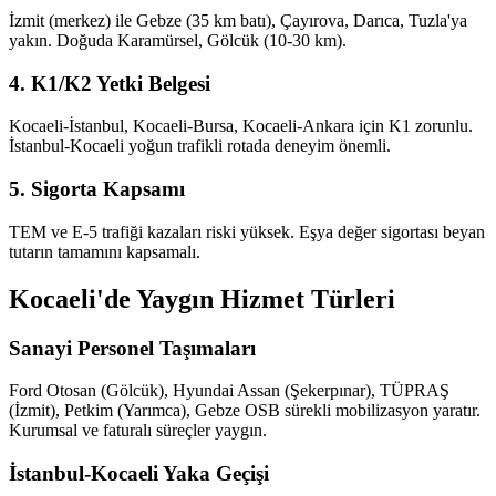
İzmit (merkez) ile Gebze (35 km batı), Çayırova, Darıca, Tuzla'ya
yakın. Doğuda Karamürsel, Gölcük (10-30 km).
4. K1/K2 Yetki Belgesi
Kocaeli-İstanbul, Kocaeli-Bursa, Kocaeli-Ankara için K1 zorunlu.
İstanbul-Kocaeli yoğun trafikli rotada deneyim önemli.
5. Sigorta Kapsamı
TEM ve E-5 trafiği kazaları riski yüksek. Eşya değer sigortası beyan
tutarın tamamını kapsamalı.
Kocaeli'de Yaygın Hizmet Türleri
Sanayi Personel Taşımaları
Ford Otosan (Gölcük), Hyundai Assan (Şekerpınar), TÜPRAŞ
(İzmit), Petkim (Yarımca), Gebze OSB sürekli mobilizasyon yaratır.
Kurumsal ve faturalı süreçler yaygın.
İstanbul-Kocaeli Yaka Geçişi