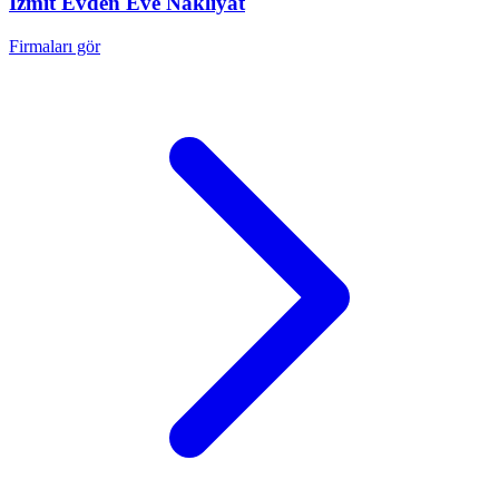
İzmit
Evden Eve Nakliyat
Firmaları gör