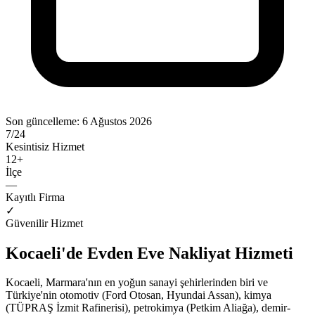
Son güncelleme:
6 Ağustos 2026
7/24
Kesintisiz Hizmet
12
+
İlçe
—
Kayıtlı Firma
✓
Güvenilir Hizmet
Kocaeli'de Evden Eve Nakliyat Hizmeti
Kocaeli, Marmara'nın en yoğun sanayi şehirlerinden biri ve
Türkiye'nin otomotiv (Ford Otosan, Hyundai Assan), kimya
(TÜPRAŞ İzmit Rafinerisi), petrokimya (Petkim Aliağa), demir-