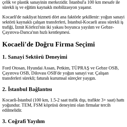
çelik ve plastik sanayinin merkezidir. İstanbul'a 100 km mesafe ile
sürekli iş ve eğitim kaynaklı mobilizasyon yaşanır.
Kocaeli'de nakliyat hizmeti dört ana faktörle şekillenir: yoğun sanayi
sektörü kaynaklı çalışan transferleri, İstanbul-Kocaeli arası sürekli iş
trafiği, İzmit Körfezi'nin iki yakası boyunca yayılım ve Gebze-
Çayırova-Darıca'nın hızlı kentleşmesi.
Kocaeli'de Doğru Firma Seçimi
1. Sanayi Sektörü Deneyimi
Ford Otosan, Hyundai Assan, Petkim, TÜPRAŞ ve Gebze OSB,
Çayırova OSB, Dilovası OSB'de yoğun sanayi var. Çalışan
transferleri sürekli; faturalı kurumsal süreçler yaygın.
2. İstanbul Bağlantısı
Kocaeli-İstanbul (100 km, 1.5-2 saat trafik dışı, trafikte 3+ saat) hattı
yoğundur. TEM, FSM köprüsü deneyimi olan firmalar tercih
edilmelidir.
3. Coğrafi Yayılım