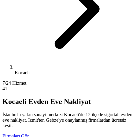
Kocaeli
7/24 Hizmet
41
Kocaeli Evden Eve Nakliyat
İstanbul'a yakın sanayi merkezi Kocaeli'de 12 ilçede sigortalı evden
eve nakliyat. İzmit'ten Gebze'ye onaylanmış firmalardan ücretsiz
keşif.
Firmaları Gör