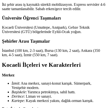
İki şehir arası iş kaynaklı sürekli mobilizasyon. Express servisler 4-6
saatte tamamlanabilir. Sabah erken/gece tercih edilir.
Üniversite Öğrenci Taşımaları
Kocaeli Üniversitesi (Umuttepe, Anıtpark), Gebze Teknik
Üniversitesi (GTÜ) bölgelerinde Eylül-Ocak yoğun.
Şehirler Arası Taşımalar
İstanbul (100 km, 2-3 saat), Bursa (130 km, 2 saat), Ankara (350
km, 4-5 saat), İzmir (550 km, 7 saat).
Kocaeli İlçeleri ve Karakterleri
Merkez
İzmit
: Ana merkez, sanayi-konut karışık. Sümerpark,
Yenişehir modern.
Başiskele
: Yarımca petrokimya, sahil hattı.
Derince
: Liman ve sanayi.
Kartepe
: Kayak merkezi yakını, dağlık-orman karışık.