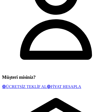
Müşteri misiniz?
🔵
ÜCRETSİZ TEKLİF AL
🔵
FİYAT HESAPLA