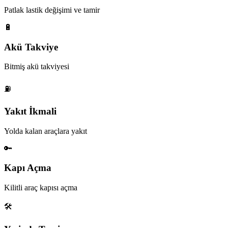
Patlak lastik değişimi ve tamir
🔋
Akü Takviye
Bitmiş akü takviyesi
⛽
Yakıt İkmali
Yolda kalan araçlara yakıt
🔑
Kapı Açma
Kilitli araç kapısı açma
🛠️