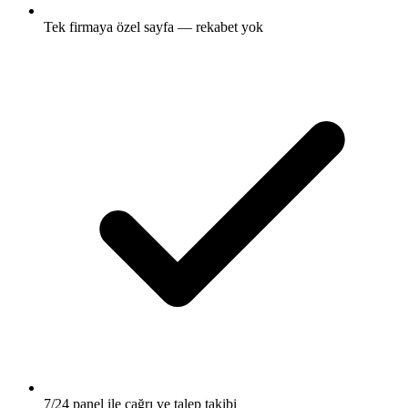
Tek firmaya özel sayfa — rekabet yok
7/24 panel ile çağrı ve talep takibi