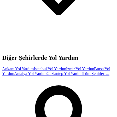
Diğer Şehirlerde Yol Yardım
Ankara
Yol Yardım
İstanbul
Yol Yardım
İzmir
Yol Yardım
Bursa
Yol
Yardım
Antalya
Yol Yardım
Gaziantep
Yol Yardım
Tüm Şehirler →