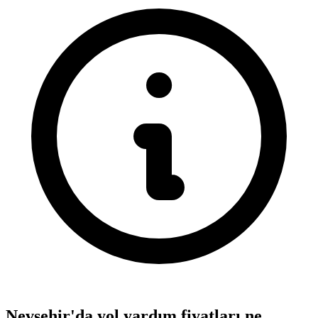
Nevşehir'da yol yardım fiyatları ne