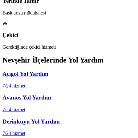
Yerinde Tamir
Basit arıza müdahalesi
🚗
Çekici
Gerektiğinde çekici hizmeti
Nevşehir
İlçelerinde Yol Yardım
Acıgöl
Yol Yardım
7/24 hizmet
Avanos
Yol Yardım
7/24 hizmet
Derinkuyu
Yol Yardım
7/24 hizmet