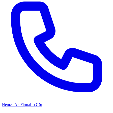
Hemen Ara
Firmaları Gör