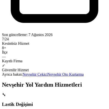
Son güncelleme:
7 Ağustos 2026
7/24
Kesintisiz Hizmet
8
+
İlçe
—
Kayıtlı Firma
✓
Güvenilir Hizmet
Ayrıca bakın:
Nevşehir
Çekici
Nevşehir
Oto Kurtarma
Nevşehir
Yol Yardım Hizmetleri
🔧
Lastik Değişimi