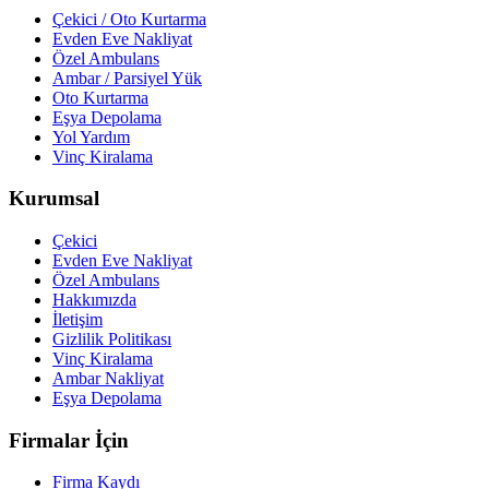
Çekici / Oto Kurtarma
Evden Eve Nakliyat
Özel Ambulans
Ambar / Parsiyel Yük
Oto Kurtarma
Eşya Depolama
Yol Yardım
Vinç Kiralama
Kurumsal
Çekici
Evden Eve Nakliyat
Özel Ambulans
Hakkımızda
İletişim
Gizlilik Politikası
Vinç Kiralama
Ambar Nakliyat
Eşya Depolama
Firmalar İçin
Firma Kaydı