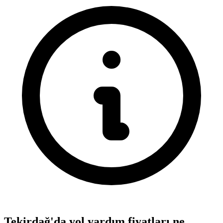
Tekirdağ'da yol yardım fiyatları ne