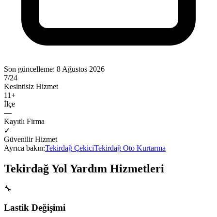
Son güncelleme:
8 Ağustos 2026
7/24
Kesintisiz Hizmet
11
+
İlçe
—
Kayıtlı Firma
✓
Güvenilir Hizmet
Ayrıca bakın:
Tekirdağ
Çekici
Tekirdağ
Oto Kurtarma
Tekirdağ
Yol Yardım Hizmetleri
🔧
Lastik Değişimi