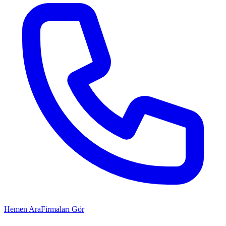
Hemen Ara
Firmaları Gör