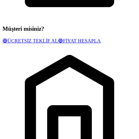
Müşteri misiniz?
🔵
ÜCRETSİZ TEKLİF AL
🔵
FİYAT HESAPLA