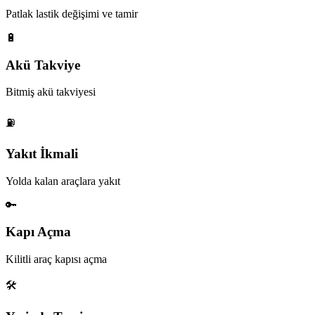
Patlak lastik değişimi ve tamir
🔋
Akü Takviye
Bitmiş akü takviyesi
⛽
Yakıt İkmali
Yolda kalan araçlara yakıt
🔑
Kapı Açma
Kilitli araç kapısı açma
🛠️