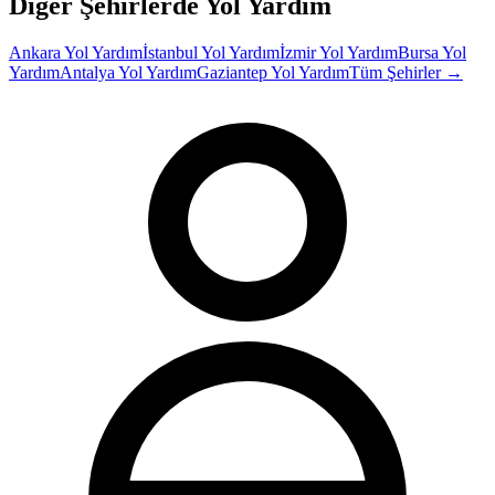
Diğer Şehirlerde Yol Yardım
Ankara
Yol Yardım
İstanbul
Yol Yardım
İzmir
Yol Yardım
Bursa
Yol
Yardım
Antalya
Yol Yardım
Gaziantep
Yol Yardım
Tüm Şehirler →