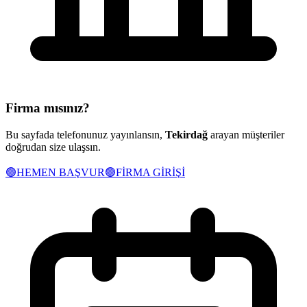
Firma mısınız?
Bu sayfada telefonunuz yayınlansın,
Tekirdağ
arayan müşteriler
doğrudan size ulaşsın.
🟢
HEMEN BAŞVUR
🟢
FİRMA GİRİŞİ