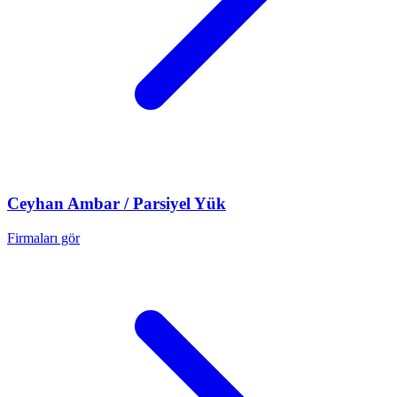
Ceyhan
Ambar / Parsiyel Yük
Firmaları gör