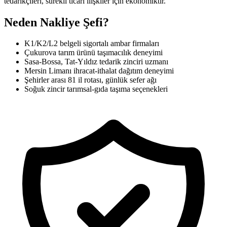
tedarikçileri, sürekli ticari ilişkiler için ekonomiktir.
Neden Nakliye Şefi?
K1/K2/L2 belgeli sigortalı ambar firmaları
Çukurova tarım ürünü taşımacılık deneyimi
Sasa-Bossa, Tat-Yıldız tedarik zinciri uzmanı
Mersin Limanı ihracat-ithalat dağıtım deneyimi
Şehirler arası 81 il rotası, günlük sefer ağı
Soğuk zincir tarımsal-gıda taşıma seçenekleri