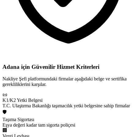
Adana için
Güvenilir Hizmet Kriterleri
Nakliye Şefi platformundaki firmalar aşağıdaki belge ve sertifika
gerekliliklerini karşılar.
📜
K1/K2 Yetki Belgesi
T.C. Ulaştırma Bakanlığı taşımacılık yetki belgesine sahip firmalar
🛡️
Taşıma Sigortası
Eşya değeri kadar tam sigorta poliçesi
🏢
Vergi Levhası