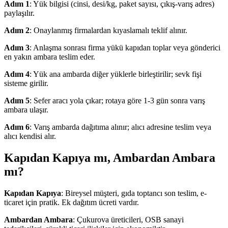
Adım 1
: Yük bilgisi (cinsi, desi/kg, paket sayısı, çıkış-varış adres)
paylaşılır.
Adım 2
: Onaylanmış firmalardan kıyaslamalı teklif alınır.
Adım 3
: Anlaşma sonrası firma yükü kapıdan toplar veya gönderici
en yakın ambara teslim eder.
Adım 4
: Yük ana ambarda diğer yüklerle birleştirilir; sevk fişi
sisteme girilir.
Adım 5
: Sefer aracı yola çıkar; rotaya göre 1-3 gün sonra varış
ambara ulaşır.
Adım 6
: Varış ambarda dağıtıma alınır; alıcı adresine teslim veya
alıcı kendisi alır.
Kapıdan Kapıya mı, Ambardan Ambara
mı?
Kapıdan Kapıya
: Bireysel müşteri, gıda toptancı son teslim, e-
ticaret için pratik. Ek dağıtım ücreti vardır.
Ambardan Ambara
: Çukurova üreticileri, OSB sanayi