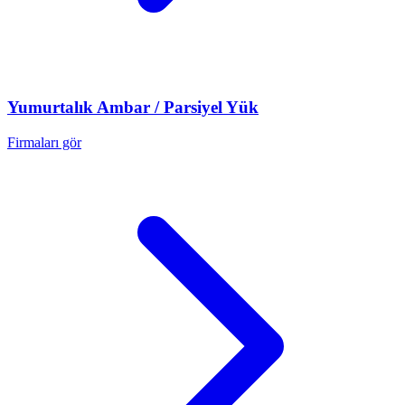
Yumurtalık
Ambar / Parsiyel Yük
Firmaları gör