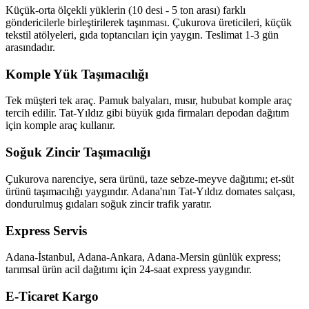
Küçük-orta ölçekli yüklerin (10 desi - 5 ton arası) farklı
göndericilerle birleştirilerek taşınması. Çukurova üreticileri, küçük
tekstil atölyeleri, gıda toptancıları için yaygın. Teslimat 1-3 gün
arasındadır.
Komple Yük Taşımacılığı
Tek müşteri tek araç. Pamuk balyaları, mısır, hububat komple araç
tercih edilir. Tat-Yıldız gibi büyük gıda firmaları depodan dağıtım
için komple araç kullanır.
Soğuk Zincir Taşımacılığı
Çukurova narenciye, sera ürünü, taze sebze-meyve dağıtımı; et-süt
ürünü taşımacılığı yaygındır. Adana'nın Tat-Yıldız domates salçası,
dondurulmuş gıdaları soğuk zincir trafik yaratır.
Express Servis
Adana-İstanbul, Adana-Ankara, Adana-Mersin günlük express;
tarımsal ürün acil dağıtımı için 24-saat express yaygındır.
E-Ticaret Kargo