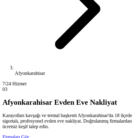
Afyonkarahisar
7/24 Hizmet
03
Afyonkarahisar Evden Eve Nakliyat
Karayolları kavşağı ve termal başkenti Afyonkarahisar'da 18 ilçede
sigortalı, profesyonel evden eve nakliyat. Doğrulanmış firmalardan
ücretsiz keşif talep edin.
Firmaları Gör