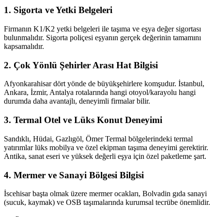
1. Sigorta ve Yetki Belgeleri
Firmanın K1/K2 yetki belgeleri ile taşıma ve eşya değer sigortası
bulunmalıdır. Sigorta poliçesi eşyanın gerçek değerinin tamamını
kapsamalıdır.
2. Çok Yönlü Şehirler Arası Hat Bilgisi
Afyonkarahisar dört yönde de büyükşehirlere komşudur. İstanbul,
Ankara, İzmir, Antalya rotalarında hangi otoyol/karayolu hangi
durumda daha avantajlı, deneyimli firmalar bilir.
3. Termal Otel ve Lüks Konut Deneyimi
Sandıklı, Hüdai, Gazlıgöl, Ömer Termal bölgelerindeki termal
yatırımlar lüks mobilya ve özel ekipman taşıma deneyimi gerektirir.
Antika, sanat eseri ve yüksek değerli eşya için özel paketleme şart.
4. Mermer ve Sanayi Bölgesi Bilgisi
İscehisar başta olmak üzere mermer ocakları, Bolvadin gıda sanayi
(sucuk, kaymak) ve OSB taşımalarında kurumsal tecrübe önemlidir.