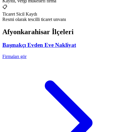
Kayıtlı, vergi mükellefi firma
📋
Ticaret Sicil Kaydı
Resmi olarak tescilli ticaret unvanı
Afyonkarahisar
İlçeleri
Başmakçı
Evden Eve Nakliyat
Firmaları gör