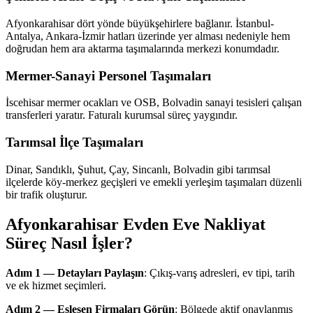
Afyonkarahisar dört yönde büyükşehirlere bağlanır. İstanbul-
Antalya, Ankara-İzmir hatları üzerinde yer alması nedeniyle hem
doğrudan hem ara aktarma taşımalarında merkezi konumdadır.
Mermer-Sanayi Personel Taşımaları
İscehisar mermer ocakları ve OSB, Bolvadin sanayi tesisleri çalışan
transferleri yaratır. Faturalı kurumsal süreç yaygındır.
Tarımsal İlçe Taşımaları
Dinar, Sandıklı, Şuhut, Çay, Sincanlı, Bolvadin gibi tarımsal
ilçelerde köy-merkez geçişleri ve emekli yerleşim taşımaları düzenli
bir trafik oluşturur.
Afyonkarahisar Evden Eve Nakliyat
Süreç Nasıl İşler?
Adım 1 — Detayları Paylaşın
: Çıkış-varış adresleri, ev tipi, tarih
ve ek hizmet seçimleri.
Adım 2 — Eşleşen Firmaları Görün
: Bölgede aktif onaylanmış