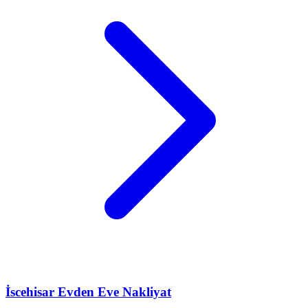
İscehisar
Evden Eve Nakliyat