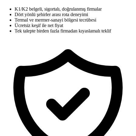
K1/K2 belgeli, sigortalı, doğrulanmış firmalar
Dört yönlü şehirler arası rota deneyimi
Termal ve mermer-sanayi bölgesi tecrübesi
Ücretsiz keşif ile net fiyat
Tek talepte birden fazla firmadan kıyaslamalı teklif