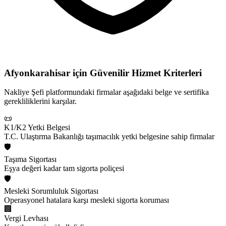
Afyonkarahisar için
Güvenilir Hizmet Kriterleri
Nakliye Şefi platformundaki firmalar aşağıdaki belge ve sertifika
gerekliliklerini karşılar.
📜
K1/K2 Yetki Belgesi
T.C. Ulaştırma Bakanlığı taşımacılık yetki belgesine sahip firmalar
🛡️
Taşıma Sigortası
Eşya değeri kadar tam sigorta poliçesi
🛡️
Mesleki Sorumluluk Sigortası
Operasyonel hatalara karşı mesleki sigorta koruması
🏢
Vergi Levhası