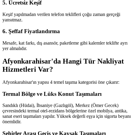
5. Ücretsiz Keşif
Keşif yapılmadan verilen telefon teklifleri çoğu zaman gerçeği
yansıtmaz.
6. Şeffaf Fiyatlandırma
Mesafe, kat farkı, dış asansör, paketleme gibi kalemler teklifte ayrı
yer almalıdır.
Afyonkarahisar'da Hangi Tür Nakliyat
Hizmetleri Var?
Afyonkarahisar'ın yapısı 4 temel taşıma kategorisi öne çıkarır:
Termal Bölge ve Lüks Konut Taşımaları
Sandıklı (Hüdai), İhsaniye (Gazlıgöl), Merkez (Ömer Gecek)
çevresindeki termal otel-rezidans bölgelerine özel mobilya, antika,
sanat eseri taşımaları yapılır. Yüksek değerli eşya için sigorta beyanı
önemlidir.
Şehirler Arası Geçiş ve Kavşak Taşımaları