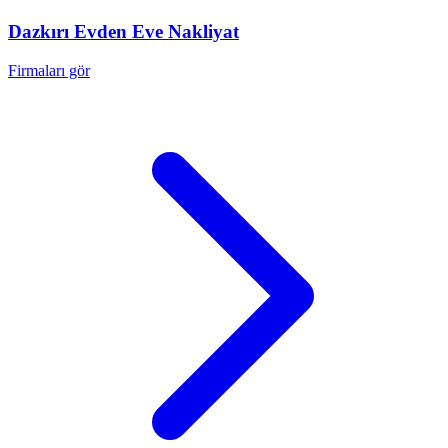
Dazkırı
Evden Eve Nakliyat
Firmaları gör